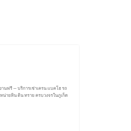
างานฟรี — บริการเช่าเครน แบคโฮ รถ
จำหน่ายหิน ดิน ทราย ครบวงจรในภูเก็ต