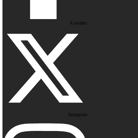
X-twitter
Instagram