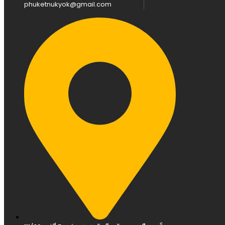
phuketnukyok@gmail.com