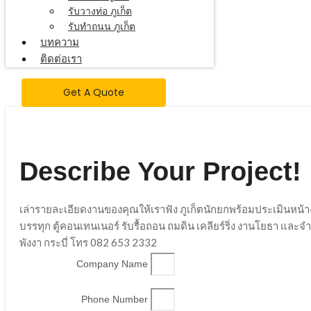
รับวางท่อ ภูเก็ต
รับทำถนน ภูเก็ต
บทความ
ติดต่อเรา
Get A Quote
Describe Your Project!
เล่ารายละเอียดงานของคุณให้เราฟัง ภูเก็ตนักยกพร้อมประเมินหน้
บรรทุก ตู้คอนเทนเนอร์ รับรื้อถอน ถมดิน เคลียร์ริ่ง งานโยธา และ
พังงา กระบี่ โทร 082 653 2332
Company Name
Phone Number