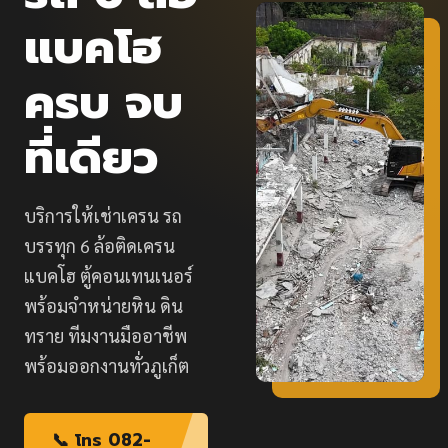
แบคโฮ
ครบ จบ
ที่เดียว
บริการให้เช่าเครน รถ
บรรทุก 6 ล้อติดเครน
แบคโฮ ตู้คอนเทนเนอร์
พร้อมจำหน่ายหิน ดิน
ทราย ทีมงานมืออาชีพ
พร้อมออกงานทั่วภูเก็ต
📞 โทร 082-