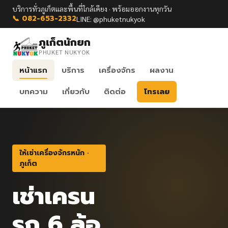
บริการทั่วภูเก็ตและพื้นที่ใกล้เคียง · พร้อมออกงานทุกวัน
📞 082-653-2332
LINE: @phuketnukyok
ภูเก็ตนักยก
PHUKET NUKYOK
หน้าแรก
บริการ
เครื่องจักร
ผลงาน
บทความ
เกี่ยวกับ
ติดต่อ
โทรเลย
ให้เช่าเครื่องจักรหนัก ·
ภูเก็ต
เช่าเครน
รถ 6 ล้อ