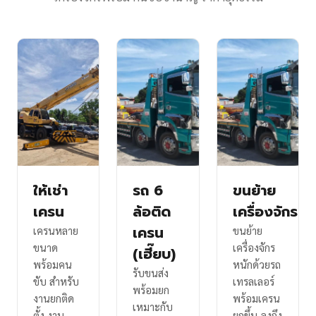
ให้เช่า
รถ 6
ขนย้าย
เครน
ล้อติด
เครื่องจักร
เครน
เครนหลาย
ขนย้าย
ขนาด
เครื่องจักร
(เฮี๊ยบ)
พร้อมคน
หนักด้วยรถ
รับขนส่ง
ขับ สำหรับ
เทรลเลอร์
พร้อมยก
งานยกติด
พร้อมเครน
เหมาะกับ
ตั้ง งาน
ยกขึ้น-ลงถึง