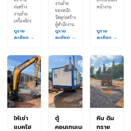
งานย้าย
ก่อสร้าง
หน้างาน
ของหนัก
งานย้าย
วัสดุก่อสร้าง
เครื่องจักร
ตู้สำนักงาน
ดูราย
ดูราย
ดูราย
ละเอียด →
ละเอียด →
ละเอียด →
ให้เช่า
ตู้
หิน ดิน
แบคโฮ
คอนเทนเนอร์
ทราย