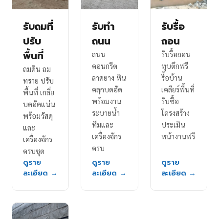
รับถมที่
รับทำ
รับรื้อ
ปรับ
ถนน
ถอน
พื้นที่
ถนน
รับรื้อถอน
คอนกรีต
ทุบตึกฟรี
ถมดิน ถม
ลาดยาง หิน
รื้อบ้าน
ทราย ปรับ
คลุกบดอัด
เคลียร์พื้นที่
พื้นที่ เกลี่ย
พร้อมงาน
รับซื้อ
บดอัดแน่น
ระบายน้ำ
โครงสร้าง
พร้อมวัสดุ
ทีมและ
ประเมิน
และ
เครื่องจักร
หน้างานฟรี
เครื่องจักร
ครบ
ครบชุด
ดูราย
ดูราย
ดูราย
ละเอียด →
ละเอียด →
ละเอียด →