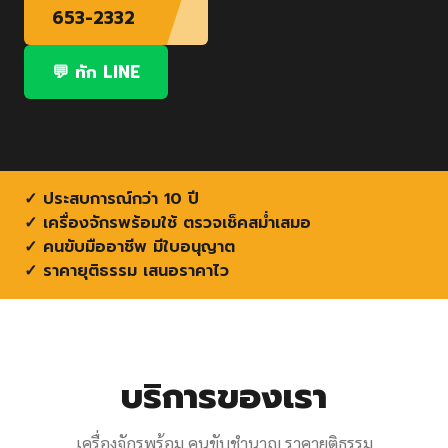
653-2332
💬 ทัก LINE
✓ ประสบการณ์กว่า 10 ปี
✓ เครื่องจักรพร้อมใช้ ตรวจเช็คสม่ำเสมอ
✓ คนขับมืออาชีพ มีใบอนุญาต
✓ ราคายุติธรรม เสนอราคาไว
บริการของเรา
เครื่องจักรพร้อม คนขับชำนาญ ราคายุติธรรม