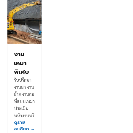
งาน
เหมา
พิเศษ
รับปรึกษา
งานยก งาน
ย้าย งานถม
ที่แบบเหมา
ประเมิน
หน้างานฟรี
ดูราย
ละเอียด →