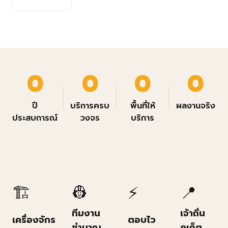
0
0
0
0
ปี
บริการครบ
พื้นที่ให้
ผลงานจริง
ประสบการณ์
วงจร
บริการ
🏗️
👷
⚡
📍
ทีมงาน
เจ้าถิ่น
เครื่องจักร
ตอบไว
ชำนาญ
ภูเก็ต