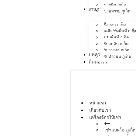
ขายดิน ภูเก็ต
งานภาคสนาม
ขายทราย ภูเก็ต
รื้อถอน ภูเก็ต
เคลียร์ริ่งพื้นที่ ภูเก็
ปรับพื้นที่ ภูเก็ต
รับถมดิน ภูเก็ต
รับวางท่อ ภูเก็ต
บทความ
รับทำถนน ภูเก็ต
ติดต่อเรา
หน้าแรก
เกี่ยวกับเรา
เครื่องจักรให้เช่า
เช่าแบคโฮ ภูเก็ต