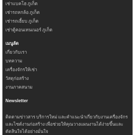
เช่าแบคโฮ ภูเก็ต
เช่ารถหกล้อ ภูเก็ต
เช่ารถเฮี้ยบ ภูเก็ต
เช่าตู้คอนเทนเนอร์ ภูเก็ต
เมนูลัด
เกี่ยวกับเรา
บทความ
เครื่องจักรให้เช่า
วัสดุก่อสร้าง
งานภาคสนาม
Newsletter
ติดตามข่าวสาร บริการใหม่ และคำแนะนำเกี่ยวกับงานเครื่องจักร
และไซต์งานก่อสร้าง เพื่อช่วยให้คุณวางแผนงานได้ง่ายขึ้นและ
ตัดสินใจได้อย่างมั่นใจ