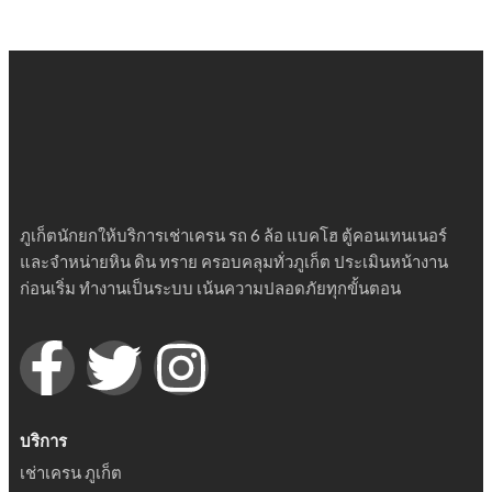
ภูเก็ตนักยกให้บริการเช่าเครน รถ 6 ล้อ แบคโฮ ตู้คอนเทนเนอร์
และจำหน่ายหิน ดิน ทราย ครอบคลุมทั่วภูเก็ต ประเมินหน้างาน
ก่อนเริ่ม ทำงานเป็นระบบ เน้นความปลอดภัยทุกขั้นตอน
บริการ
เช่าเครน ภูเก็ต