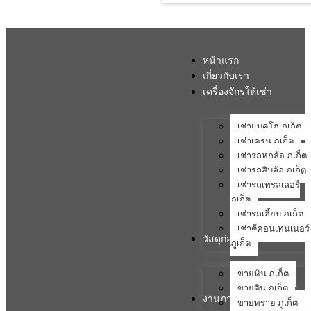
หน้าแรก
เกี่ยวกับเรา
เครื่องจักรให้เช่า
เช่าแบคโฮ ภูเก็ต
เช่าเครน ภูเก็ต
เช่ารถหกล้อ ภูเก็ต
เช่ารถสิบล้อ ภูเก็ต
เช่ารถเทรลเลอร์
ภูเก็ต
เช่ารถเฮี้ยบ ภูเก็ต
เช่าตู้คอนเทนเนอร์
วัสดุก่อสร้าง
ภูเก็ต
ขายหิน ภูเก็ต
ขายดิน ภูเก็ต
งานภาคสนาม
ขายทราย ภูเก็ต