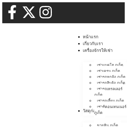
หน้าแรก
เกี่ยวกับเรา
เครื่องจักรให้เช่า
เช่าแบคโฮ ภูเก็ต
เช่าเครน ภูเก็ต
เช่ารถหกล้อ ภูเก็ต
เช่ารถสิบล้อ ภูเก็ต
เช่ารถเทรลเลอร์
ภูเก็ต
เช่ารถเฮี้ยบ ภูเก็ต
เช่าตู้คอนเทนเนอร์
วัสดุก่อสร้าง
ภูเก็ต
ขายหิน ภูเก็ต