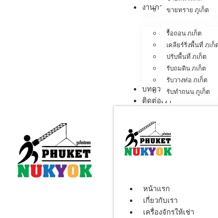
งานภาคสนาม
ขายทราย ภูเก็ต
รื้อถอน ภูเก็ต
เคลียร์ริ่งพื้นที่ ภูเก็
ปรับพื้นที่ ภูเก็ต
รับถมดิน ภูเก็ต
รับวางท่อ ภูเก็ต
บทความ
รับทำถนน ภูเก็ต
ติดต่อเรา
หน้าแรก
เกี่ยวกับเรา
เครื่องจักรให้เช่า