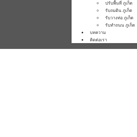
ปรับพื้นที่ ภูเก็ต
รับถมดิน ภูเก็ต
รับวางท่อ ภูเก็ต
รับทำถนน ภูเก็ต
บทความ
ติดต่อเรา