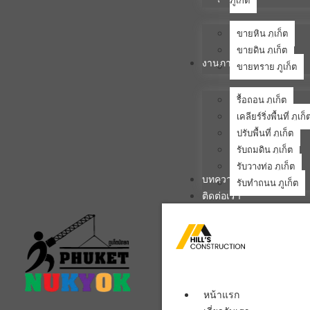
ภูเก็ต
ขายหิน ภูเก็ต
ขายดิน ภูเก็ต
งานภาคสนาม
ขายทราย ภูเก็ต
รื้อถอน ภูเก็ต
เคลียร์ริ่งพื้นที่ ภูเก็
ปรับพื้นที่ ภูเก็ต
รับถมดิน ภูเก็ต
รับวางท่อ ภูเก็ต
บทความ
รับทำถนน ภูเก็ต
ติดต่อเรา
หน้าแรก