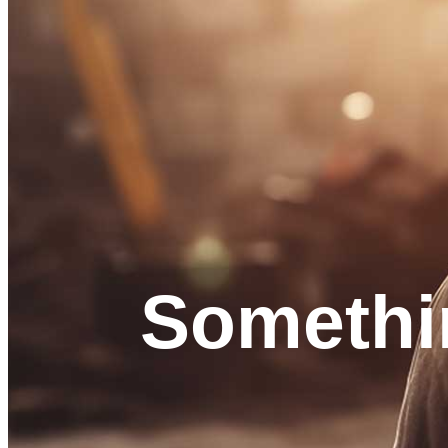
Somethi