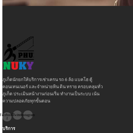
ภูเก็ตนักยกให้บริการเช่าเครน รถ 6 ล้อ แบคโฮ ตู้
คอนเทนเนอร์ และจำหน่ายหิน ดิน ทราย ครอบคลุมทั่ว
ภูเก็ต ประเมินหน้างานก่อนเริ่ม ทำงานเป็นระบบ เน้น
ความปลอดภัยทุกขั้นตอน
Facebook-
Twitter
Instagram
f
บริการ