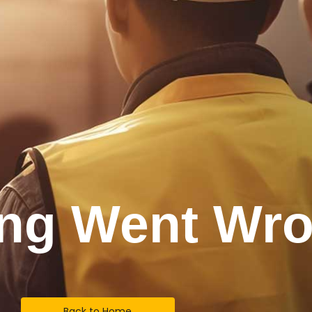
ng Went Wro
Back to Home