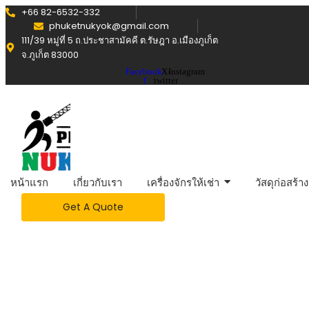
+66 82-6532-332
phuketnukyok@gmail.com
111/39 หมู่ที่ 5 ถ.ประชาสามัคคี ต.รัษฎา อ.เมืองภูเก็ต
จ.ภูเก็ต 83000
Facebook-
X-
Instagram
f
twitter
หน้าแรก
เกี่ยวกับเรา
เครื่องจักรให้เช่า
วัสดุก่อสร้าง
Get A Quote