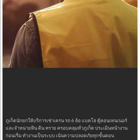
ภูเก็ตนักยกให้บริการเช่าเครน รถ 6 ล้อ แบคโฮ ตู้คอนเทนเนอร์
และจำหน่ายหิน ดิน ทราย ครอบคลุมทั่วภูเก็ต ประเมินหน้างาน
ก่อนเริ่ม ทำงานเป็นระบบ เน้นความปลอดภัยทุกขั้นตอน