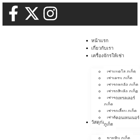
หน้าแรก
เกี่ยวกับเรา
เครื่องจักรให้เช่า
เช่าแบคโฮ ภูเก็ต
เช่าเครน ภูเก็ต
เช่ารถหกล้อ ภูเก็ต
เช่ารถสิบล้อ ภูเก็ต
เช่ารถเทรลเลอร์
ภูเก็ต
เช่ารถเฮี้ยบ ภูเก็ต
เช่าตู้คอนเทนเนอร์
วัสดุก่อสร้าง
ภูเก็ต
ขายหิน ภูเก็ต