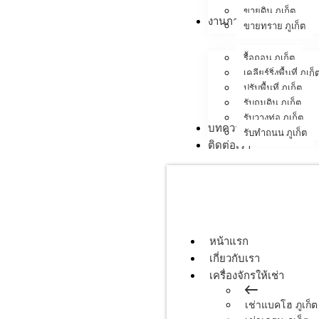
ขายดิน ภูเก็ต
งานภาคสนาม
ขายทราย ภูเก็ต
รื้อถอน ภูเก็ต
เคลียร์ริ่งพื้นที่ ภูเก็
ปรับพื้นที่ ภูเก็ต
รับถมดิน ภูเก็ต
รับวางท่อ ภูเก็ต
บทความ
รับทำถนน ภูเก็ต
ติดต่อเรา
หน้าแรก
เกี่ยวกับเรา
เครื่องจักรให้เช่า
เช่าแบคโฮ ภูเก็ต