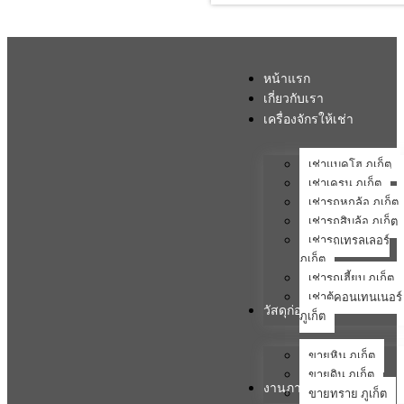
หน้าแรก
เกี่ยวกับเรา
เครื่องจักรให้เช่า
เช่าแบคโฮ ภูเก็ต
เช่าเครน ภูเก็ต
เช่ารถหกล้อ ภูเก็ต
เช่ารถสิบล้อ ภูเก็ต
เช่ารถเทรลเลอร์
ภูเก็ต
เช่ารถเฮี้ยบ ภูเก็ต
เช่าตู้คอนเทนเนอร์
วัสดุก่อสร้าง
ภูเก็ต
ขายหิน ภูเก็ต
ขายดิน ภูเก็ต
งานภาคสนาม
ขายทราย ภูเก็ต