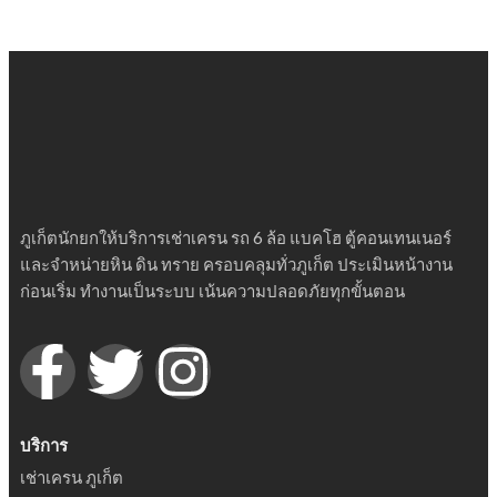
ภูเก็ตนักยกให้บริการเช่าเครน รถ 6 ล้อ แบคโฮ ตู้คอนเทนเนอร์
และจำหน่ายหิน ดิน ทราย ครอบคลุมทั่วภูเก็ต ประเมินหน้างาน
ก่อนเริ่ม ทำงานเป็นระบบ เน้นความปลอดภัยทุกขั้นตอน
บริการ
เช่าเครน ภูเก็ต