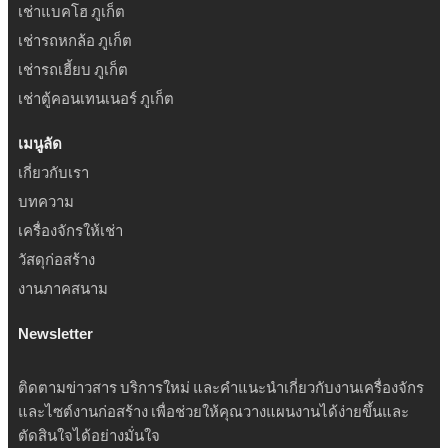
เช่าแบคโฮ ภูเก็ต
เช่ารถหกล้อ ภูเก็ต
เช่ารถเฮี้ยบ ภูเก็ต
เช่าตู้คอนเทนเนอร์ ภูเก็ต
เมนูลัด
เกี่ยวกับเรา
บทความ
เครื่องจักรให้เช่า
วัสดุก่อสร้าง
งานภาคสนาม
Newsletter
ติดตามข่าวสาร บริการใหม่ และคำแนะนำเกี่ยวกับงานเครื่องจักร
และไซต์งานก่อสร้าง เพื่อช่วยให้คุณวางแผนงานได้ง่ายขึ้นและ
ตัดสินใจได้อย่างมั่นใจ