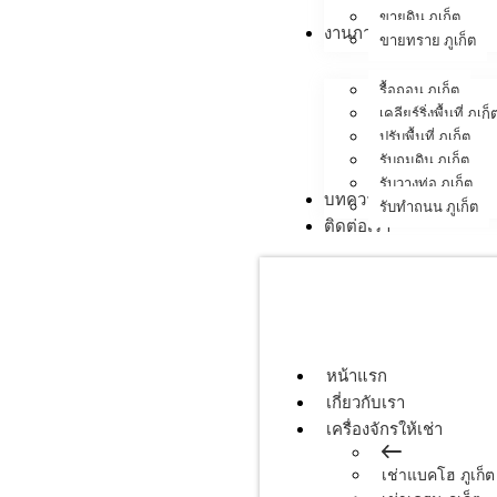
ขายดิน ภูเก็ต
งานภาคสนาม
ขายทราย ภูเก็ต
รื้อถอน ภูเก็ต
เคลียร์ริ่งพื้นที่ ภูเก็
ปรับพื้นที่ ภูเก็ต
รับถมดิน ภูเก็ต
รับวางท่อ ภูเก็ต
บทความ
รับทำถนน ภูเก็ต
ติดต่อเรา
หน้าแรก
เกี่ยวกับเรา
เครื่องจักรให้เช่า
เช่าแบคโฮ ภูเก็ต