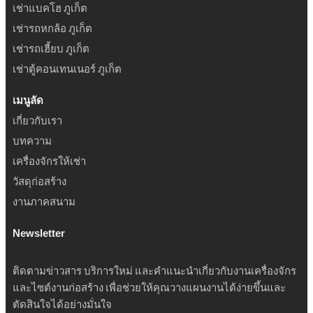
เช่าแบคโฮ ภูเก็ต
เช่ารถหกล้อ ภูเก็ต
เช่ารถเฮี้ยบ ภูเก็ต
เช่าตู้คอนเทนเนอร์ ภูเก็ต
เมนูลัด
เกี่ยวกับเรา
บทความ
เครื่องจักรให้เช่า
วัสดุก่อสร้าง
งานภาคสนาม
Newsletter
ติดตามข่าวสาร บริการใหม่ และคำแนะนำเกี่ยวกับงานเครื่องจักร
และไซต์งานก่อสร้าง เพื่อช่วยให้คุณวางแผนงานได้ง่ายขึ้นและ
ตัดสินใจได้อย่างมั่นใจ