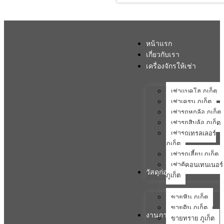
หน้าแรก
เกี่ยวกับเรา
เครื่องจักรให้เช่า
เช่าแบคโฮ ภูเก็ต
เช่าเครน ภูเก็ต
เช่ารถหกล้อ ภูเก็ต
เช่ารถสิบล้อ ภูเก็ต
เช่ารถเทรลเลอร์
ภูเก็ต
เช่ารถเฮี้ยบ ภูเก็ต
เช่าตู้คอนเทนเนอร์
วัสดุก่อสร้าง
ภูเก็ต
ขายหิน ภูเก็ต
ขายดิน ภูเก็ต
งานภาคสนาม
ขายทราย ภูเก็ต