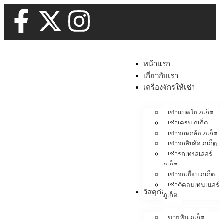
หน้าแรก
เกี่ยวกับเรา
เครื่องจักรให้เช่า
เช่าแบคโฮ ภูเก็ต
เช่าเครน ภูเก็ต
เช่ารถหกล้อ ภูเก็ต
เช่ารถสิบล้อ ภูเก็ต
เช่ารถเทรลเลอร์
ภูเก็ต
เช่ารถเฮี้ยบ ภูเก็ต
เช่าตู้คอนเทนเนอร์
วัสดุก่อสร้าง
ภูเก็ต
ขายหิน ภูเก็ต