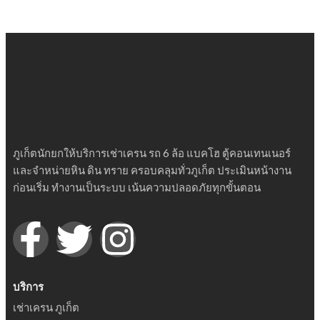
ภูเก็ตนักยกให้บริการเช่าเครน รถ 6 ล้อ แบคโฮ ตู้คอนเทนเนอร์
และจำหน่ายหิน ดิน ทราย ครอบคลุมทั่วภูเก็ต ประเมินหน้างาน
ก่อนเริ่ม ทำงานเป็นระบบ เน้นความปลอดภัยทุกขั้นตอน
บริการ
เช่าเครน ภูเก็ต