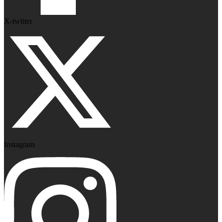
X-twitter
Instagram