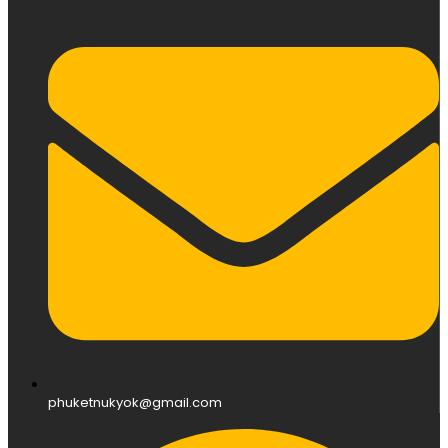
phuketnukyok@gmail.com