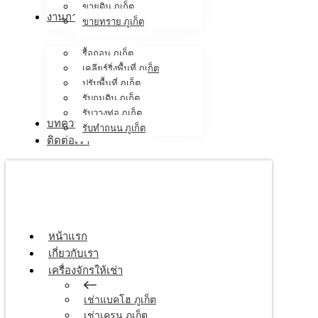
ขายดิน ภูเก็ต
งานภาคสนาม
ขายทราย ภูเก็ต
รื้อถอน ภูเก็ต
เคลียร์ริ่งพื้นที่ ภูเก็ต
ปรับพื้นที่ ภูเก็ต
รับถมดิน ภูเก็ต
รับวางท่อ ภูเก็ต
บทความ
รับทำถนน ภูเก็ต
ติดต่อเรา
หน้าแรก
เกี่ยวกับเรา
เครื่องจักรให้เช่า
เช่าแบคโฮ ภูเก็ต
เช่าเครน ภูเก็ต