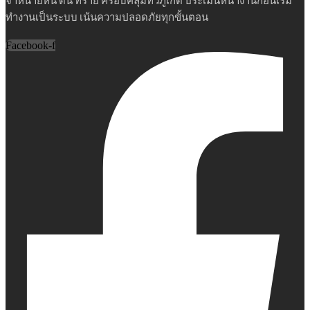
จำหน่ายหิน ดิน ทราย ครอบคลุมทั่วภูเก็ต ประเมินหน้างานก่อนเริ่ม
ทำงานเป็นระบบ เน้นความปลอดภัยทุกขั้นตอน
Facebook-f