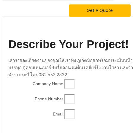
Get A Quote
Describe Your Project!
เล่ารายละเอียดงานของคุณให้เราฟัง ภูเก็ตนักยกพร้อมประเมินหน้
บรรทุก ตู้คอนเทนเนอร์ รับรื้อถอน ถมดิน เคลียร์ริ่ง งานโยธา และ
พังงา กระบี่ โทร 082 653 2332
Company Name
Phone Number
Email