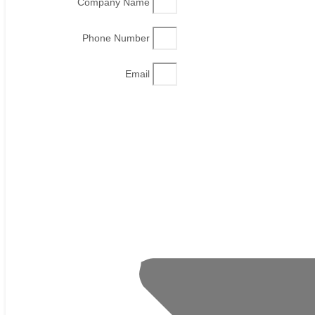
Company Name
Phone Number
Email