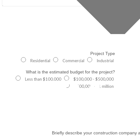
Project Type
Residential
Commercial
Industrial
What is the estimated budget for the project?
404
Less than $100,000
$100,000 - $500,000
$500,000 - $1 million
Briefly describe your construction company a