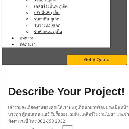
รื้อถอน ภูเก็ต
เคลียร์ริ่งพื้นที่ ภูเก็ต
ปรับพื้นที่ ภูเก็ต
รับถมดิน ภูเก็ต
รับวางท่อ ภูเก็ต
รับทำถนน ภูเก็ต
บทความ
ติดต่อเรา
Get A Quote
Describe Your Project!
เล่ารายละเอียดงานของคุณให้เราฟัง ภูเก็ตนักยกพร้อมประเมินหน้
บรรทุก ตู้คอนเทนเนอร์ รับรื้อถอน ถมดิน เคลียร์ริ่ง งานโยธา และ
พังงา กระบี่ โทร 082 653 2332