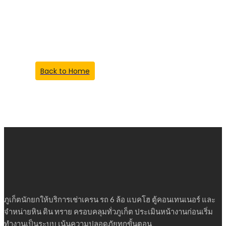
Something Went
Wrong!
Back to Home
ภูเก็ตนักยกให้บริการเช่าเครน รถ 6 ล้อ แบคโฮ ตู้คอนเทนเนอร์ และ
จำหน่ายหิน ดิน ทราย ครอบคลุมทั่วภูเก็ต ประเมินหน้างานก่อนเริ่ม
ทำงานเป็นระบบ เน้นความปลอดภัยทุกขั้นตอน