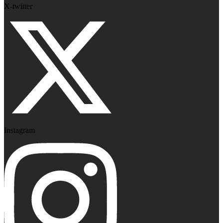
X-twitter
Instagram