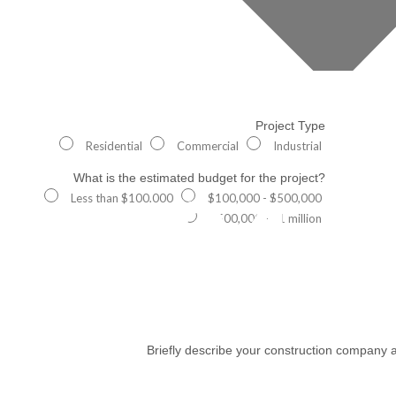
Project Type
Residential
Commercial
Industrial
What is the estimated budget for the project?
404
Less than $100,000
$100,000 - $500,000
$500,000 - $1 million
Briefly describe your construction company a