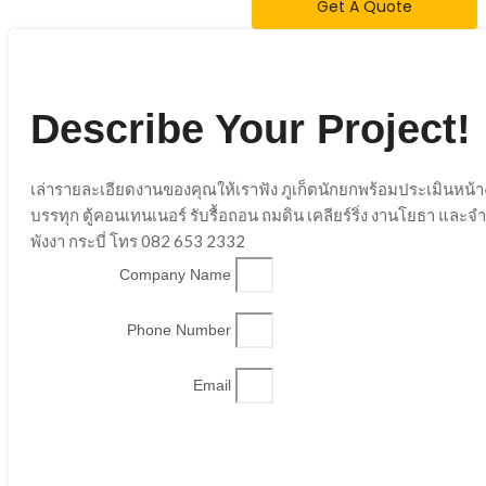
Get A Quote
Describe Your Project!
เล่ารายละเอียดงานของคุณให้เราฟัง ภูเก็ตนักยกพร้อมประเมินหน้
บรรทุก ตู้คอนเทนเนอร์ รับรื้อถอน ถมดิน เคลียร์ริ่ง งานโยธา และ
พังงา กระบี่ โทร 082 653 2332
Company Name
Phone Number
Email