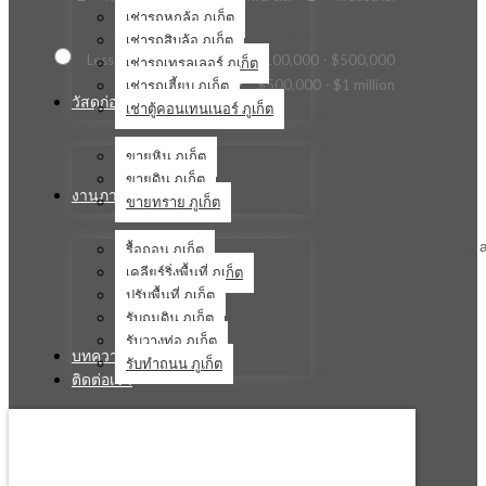
เช่ารถหกล้อ ภูเก็ต
What is the estimated budget for the project?
เช่ารถสิบล้อ ภูเก็ต
Less than $100,000
$100,000 - $500,000
เช่ารถเทรลเลอร์ ภูเก็ต
เช่ารถเฮี้ยบ ภูเก็ต
$500,000 - $1 million
วัสดุก่อสร้าง
เช่าตู้คอนเทนเนอร์ ภูเก็ต
ขายหิน ภูเก็ต
ขายดิน ภูเก็ต
งานภาคสนาม
ขายทราย ภูเก็ต
Briefly describe your construction company a
รื้อถอน ภูเก็ต
เคลียร์ริ่งพื้นที่ ภูเก็ต
ปรับพื้นที่ ภูเก็ต
รับถมดิน ภูเก็ต
รับวางท่อ ภูเก็ต
บทความ
รับทำถนน ภูเก็ต
ติดต่อเรา