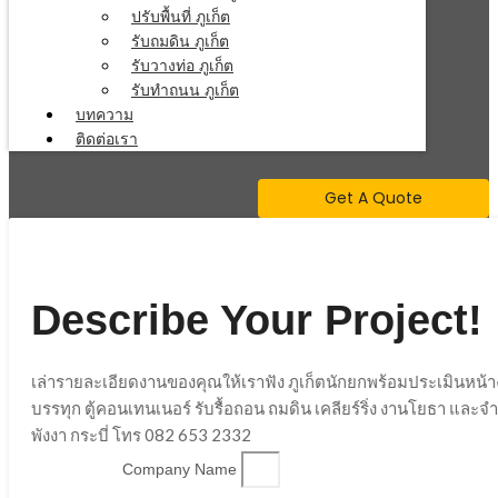
ปรับพื้นที่ ภูเก็ต
รับถมดิน ภูเก็ต
รับวางท่อ ภูเก็ต
รับทำถนน ภูเก็ต
บทความ
ติดต่อเรา
Get A Quote
Describe Your Project!
เล่ารายละเอียดงานของคุณให้เราฟัง ภูเก็ตนักยกพร้อมประเมินหน้
บรรทุก ตู้คอนเทนเนอร์ รับรื้อถอน ถมดิน เคลียร์ริ่ง งานโยธา และ
พังงา กระบี่ โทร 082 653 2332
Company Name