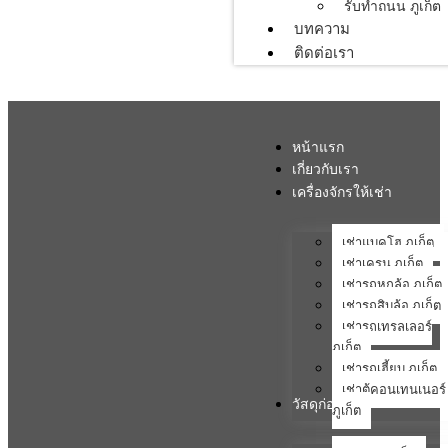
รับทำถนน ภูเก็ต
บทความ
ติดต่อเรา
หน้าแรก
เกี่ยวกับเรา
เครื่องจักรให้เช่า
เช่าแบคโฮ ภูเก็ต
เช่าเครน ภูเก็ต
เช่ารถหกล้อ ภูเก็ต
เช่ารถสิบล้อ ภูเก็ต
เช่ารถเทรลเลอร์
ภูเก็ต
เช่ารถเฮี้ยบ ภูเก็ต
เช่าตู้คอนเทนเนอร์
วัสดุก่อสร้าง
ภูเก็ต