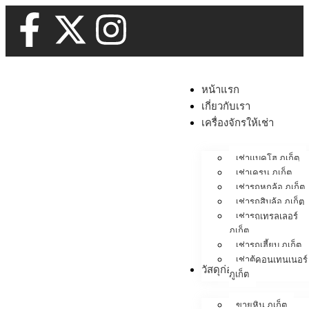
หน้าแรก
เกี่ยวกับเรา
เครื่องจักรให้เช่า
เช่าแบคโฮ ภูเก็ต
เช่าเครน ภูเก็ต
เช่ารถหกล้อ ภูเก็ต
เช่ารถสิบล้อ ภูเก็ต
เช่ารถเทรลเลอร์
ภูเก็ต
เช่ารถเฮี้ยบ ภูเก็ต
เช่าตู้คอนเทนเนอร์
วัสดุก่อสร้าง
ภูเก็ต
ขายหิน ภูเก็ต