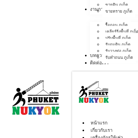
ขายดิน ภูเก็ต
งานภาคสนาม
ขายทราย ภูเก็ต
รื้อถอน ภูเก็ต
เคลียร์ริ่งพื้นที่ ภูเก็
ปรับพื้นที่ ภูเก็ต
รับถมดิน ภูเก็ต
รับวางท่อ ภูเก็ต
บทความ
รับทำถนน ภูเก็ต
ติดต่อเรา
หน้าแรก
เกี่ยวกับเรา
เครื่องจักรให้เช่า