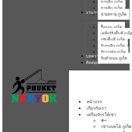
ขายหิน ภูเก็ต
ขายดิน ภูเก็ต
งานภาคสนาม
ขายทราย ภูเก็ต
รื้อถอน ภูเก็ต
เคลียร์ริ่งพื้นที่ ภูเก็
ปรับพื้นที่ ภูเก็ต
รับถมดิน ภูเก็ต
รับวางท่อ ภูเก็ต
บทความ
รับทำถนน ภูเก็ต
ติดต่อเรา
หน้าแรก
เกี่ยวกับเรา
เครื่องจักรให้เช่า
เช่าแบคโฮ ภูเก็ต