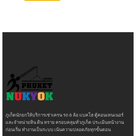
ภูเก็ตนักยกให้บริการเช่าเครน รถ 6 ล้อ แบคโฮ ตู้คอนเทนเนอร์
และจำหน่ายหิน ดิน ทราย ครอบคลุมทั่วภูเก็ต ประเมินหน้างาน
ก่อนเริ่ม ทำงานเป็นระบบ เน้นความปลอดภัยทุกขั้นตอน