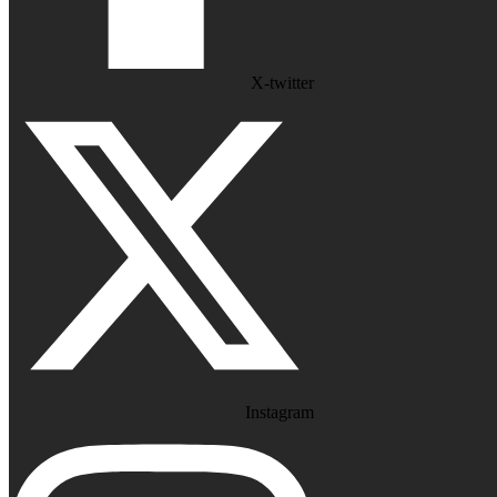
X-twitter
Instagram