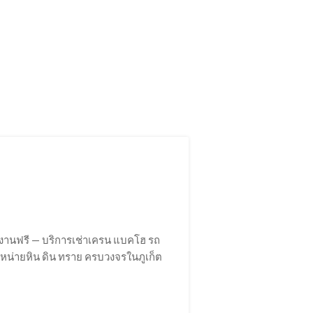
างานฟรี — บริการเช่าเครน แบคโฮ รถ
จำหน่ายหิน ดิน ทราย ครบวงจรในภูเก็ต