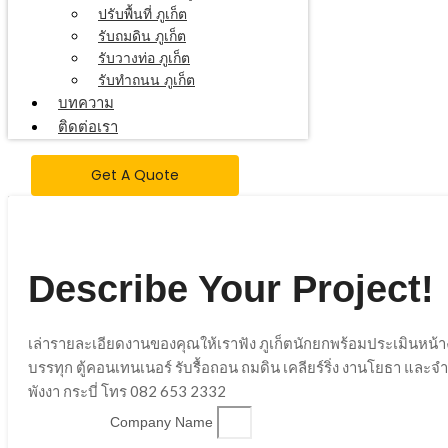
ปรับพื้นที่ ภูเก็ต
รับถมดิน ภูเก็ต
รับวางท่อ ภูเก็ต
รับทำถนน ภูเก็ต
บทความ
ติดต่อเรา
Get A Quote
Describe Your Project!
เล่ารายละเอียดงานของคุณให้เราฟัง ภูเก็ตนักยกพร้อมประเมินหน้
บรรทุก ตู้คอนเทนเนอร์ รับรื้อถอน ถมดิน เคลียร์ริ่ง งานโยธา และ
พังงา กระบี่ โทร 082 653 2332
Company Name