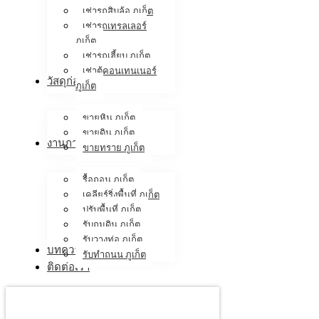
เช่ารถสิบล้อ ภูเก็ต
เช่ารถเทรลเลอร์
ภูเก็ต
เช่ารถเฮี้ยบ ภูเก็ต
เช่าตู้คอนเทนเนอร์
วัสดุก่อสร้าง
ภูเก็ต
ขายหิน ภูเก็ต
ขายดิน ภูเก็ต
งานภาคสนาม
ขายทราย ภูเก็ต
รื้อถอน ภูเก็ต
เคลียร์ริ่งพื้นที่ ภูเก็ต
ปรับพื้นที่ ภูเก็ต
รับถมดิน ภูเก็ต
รับวางท่อ ภูเก็ต
บทความ
รับทำถนน ภูเก็ต
ติดต่อเรา