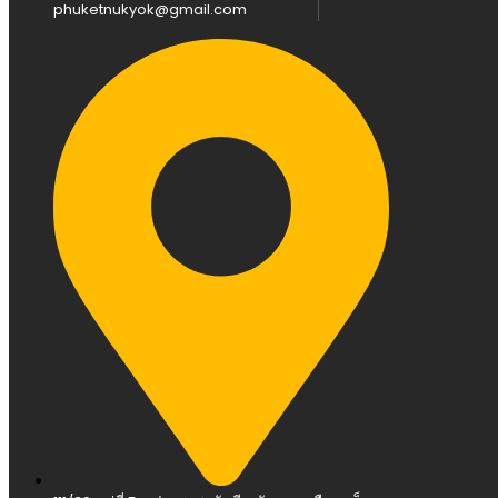
phuketnukyok@gmail.com