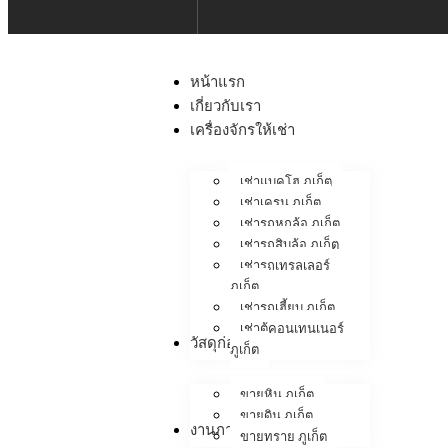
หน้าแรก
เกี่ยวกับเรา
เครื่องจักรให้เช่า
เช่าแบคโฮ ภูเก็ต
เช่าเครน ภูเก็ต
เช่ารถหกล้อ ภูเก็ต
เช่ารถสิบล้อ ภูเก็ต
เช่ารถเทรลเลอร์
ภูเก็ต
เช่ารถเฮี้ยบ ภูเก็ต
เช่าตู้คอนเทนเนอร์
วัสดุก่อสร้าง
ภูเก็ต
ขายหิน ภูเก็ต
ขายดิน ภูเก็ต
งานภาคสนาม
ขายทราย ภูเก็ต