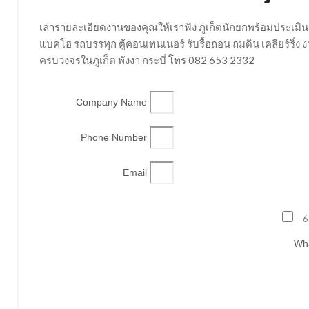
เล่ารายละเอียดงานของคุณให้เราฟัง ภูเก็ตนักยกพร้อมประเมิน
แบคโฮ รถบรรทุก ตู้คอนเทนเนอร์ รับรื้อถอน ถมดิน เคลียร์ริ่
ครบวงจรในภูเก็ต พังงา กระบี่ โทร 082 653 2332
Company Name
Phone Number
Email
6
Wha