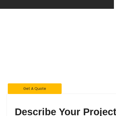
Get A Quote
Describe Your Project