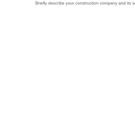
Briefly describe your construction company and its 