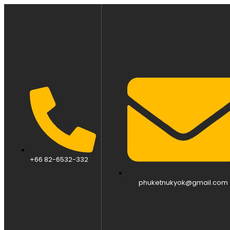
+66 82-6532-332
phuketnukyok@gmail.com