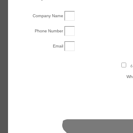
Company Name
Phone Number
Email
6
Wha