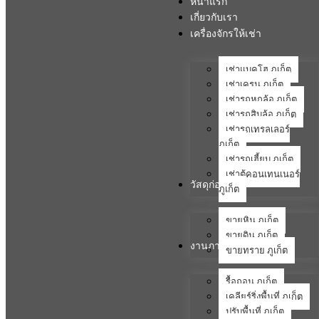
หน้าแรก
เกี่ยวกับเรา
เครื่องจักรให้เช่า
เช่าแบคโฮ ภูเก็ต
เช่าเครน ภูเก็ต
เช่ารถหกล้อ ภูเก็ต
เช่ารถสิบล้อ ภูเก็ต
เช่ารถเทรลเลอร์
ภูเก็ต
เช่ารถเฮี้ยบ ภูเก็ต
เช่าตู้คอนเทนเนอร์
วัสดุก่อสร้าง
ภูเก็ต
ขายหิน ภูเก็ต
ขายดิน ภูเก็ต
งานภาคสนาม
ขายทราย ภูเก็ต
รื้อถอน ภูเก็ต
เคลียร์ริ่งพื้นที่ ภูเก็ต
ปรับพื้นที่ ภูเก็ต