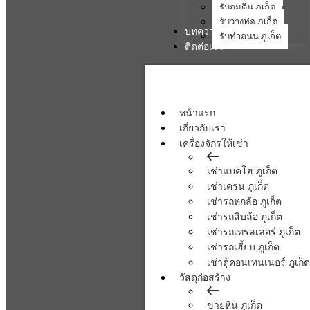
รับถมดิน ภูเก็ต
รับวางท่อ ภูเก็ต
บทความ
รับทำถนน ภูเก็ต
ติดต่อเรา
หน้าแรก
เกี่ยวกับเรา
เครื่องจักรให้เช่า
เช่าแบคโฮ ภูเก็ต
เช่าเครน ภูเก็ต
เช่ารถหกล้อ ภูเก็ต
เช่ารถสิบล้อ ภูเก็ต
เช่ารถเทรลเลอร์ ภูเก็ต
เช่ารถเฮี้ยบ ภูเก็ต
เช่าตู้คอนเทนเนอร์ ภูเก็ต
วัสดุก่อสร้าง
ขายหิน ภูเก็ต