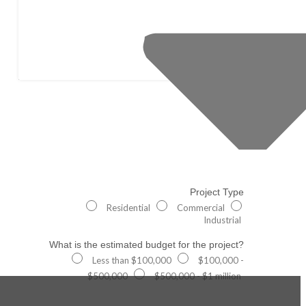
Project Type
Residential
Commercial
Industrial
What is the estimated budget for the project?
Less than $100,000
$100,000 -
$500,000
$500,000 - $1 million