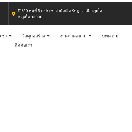
111/39 หมู่ที่ 5 ถ.ประชาสามัคคี ต.รัษฎา อ.เมืองภูเก็ต
จ.ภูเก็ต 83000
เช่า
วัสดุก่อสร้าง
งานภาคสนาม
บทความ
ติดต่อเรา