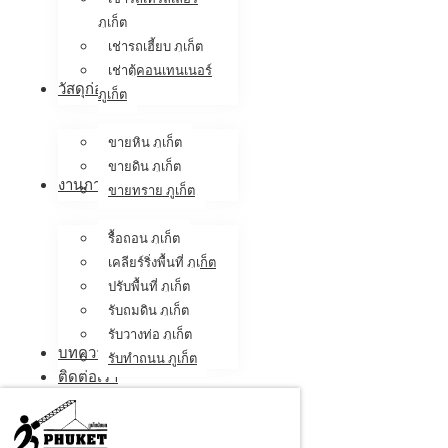
ภูเก็ต
เช่ารถเฮี้ยบ ภูเก็ต
เช่าตู้คอนเทนเนอร์
วัสดุก่อสร้าง
ภูเก็ต
ขายหิน ภูเก็ต
ขายดิน ภูเก็ต
งานภาคสนาม
ขายทราย ภูเก็ต
รื้อถอน ภูเก็ต
เคลียร์ริ่งพื้นที่ ภูเก็ต
ปรับพื้นที่ ภูเก็ต
รับถมดิน ภูเก็ต
รับวางท่อ ภูเก็ต
บทความ
รับทำถนน ภูเก็ต
ติดต่อเรา