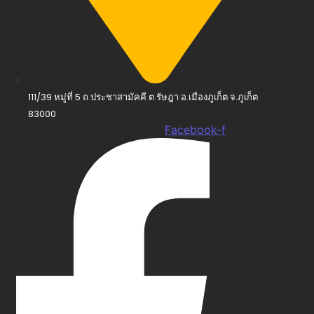
111/39 หมู่ที่ 5 ถ.ประชาสามัคคี ต.รัษฎา อ.เมืองภูเก็ต จ.ภูเก็ต
83000
Facebook-f