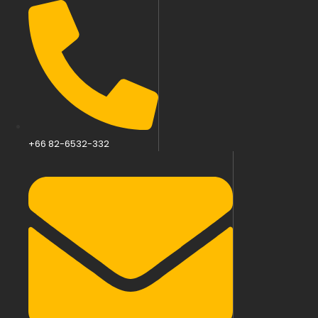
+66 82-6532-332