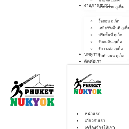
ขายดิน ภูเก็ต
งานภาคสนาม
ขายทราย ภูเก็ต
รื้อถอน ภูเก็ต
เคลียร์ริ่งพื้นที่ ภูเก็
ปรับพื้นที่ ภูเก็ต
รับถมดิน ภูเก็ต
รับวางท่อ ภูเก็ต
บทความ
รับทำถนน ภูเก็ต
ติดต่อเรา
หน้าแรก
เกี่ยวกับเรา
เครื่องจักรให้เช่า