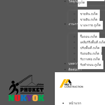
วัสดุก่อสร้าง
ภูเก็ต
ขายหิน ภูเก็ต
ขายดิน ภูเก็ต
งานภาคสนาม
ขายทราย ภูเก็ต
รื้อถอน ภูเก็ต
เคลียร์ริ่งพื้นที่ ภูเก็
ปรับพื้นที่ ภูเก็ต
รับถมดิน ภูเก็ต
รับวางท่อ ภูเก็ต
บทความ
รับทำถนน ภูเก็ต
ติดต่อเรา
หน้าแรก