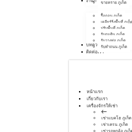
งานภาคสนาม
ขายทราย ภูเก็ต
รื้อถอน ภูเก็ต
เคลียร์ริ่งพื้นที่ ภูเก็
ปรับพื้นที่ ภูเก็ต
รับถมดิน ภูเก็ต
รับวางท่อ ภูเก็ต
บทความ
รับทำถนน ภูเก็ต
ติดต่อเรา
หน้าแรก
เกี่ยวกับเรา
เครื่องจักรให้เช่า
เช่าแบคโฮ ภูเก็ต
เช่าเครน ภูเก็ต
เช่ารถหกล้อ ภูเก็