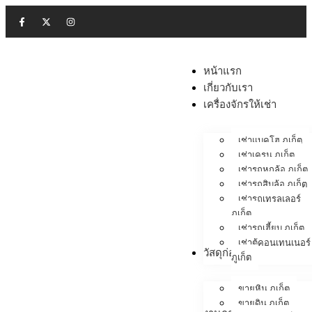
หน้าแรก
เกี่ยวกับเรา
เครื่องจักรให้เช่า
เช่าแบคโฮ ภูเก็ต
เช่าเครน ภูเก็ต
เช่ารถหกล้อ ภูเก็ต
เช่ารถสิบล้อ ภูเก็ต
เช่ารถเทรลเลอร์
ภูเก็ต
เช่ารถเฮี้ยบ ภูเก็ต
เช่าตู้คอนเทนเนอร์
วัสดุก่อสร้าง
ภูเก็ต
ขายหิน ภูเก็ต
ขายดิน ภูเก็ต