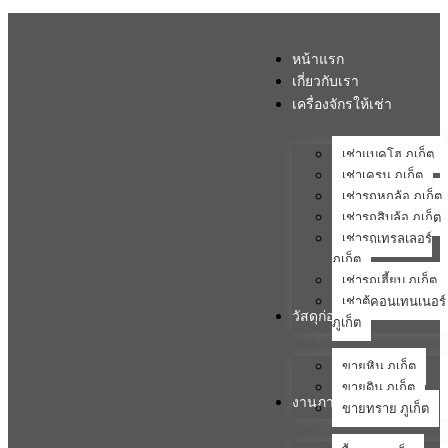
หน้าแรก
เกี่ยวกับเรา
เครื่องจักรให้เช่า
เช่าแบคโฮ ภูเก็ต
เช่าเครน ภูเก็ต
เช่ารถหกล้อ ภูเก็ต
เช่ารถสิบล้อ ภูเก็ต
เช่ารถเทรลเลอร์
ภูเก็ต
เช่ารถเฮี้ยบ ภูเก็ต
เช่าตู้คอนเทนเนอร์
วัสดุก่อสร้าง
ภูเก็ต
ขายหิน ภูเก็ต
ขายดิน ภูเก็ต
งานภาคสนาม
ขายทราย ภูเก็ต