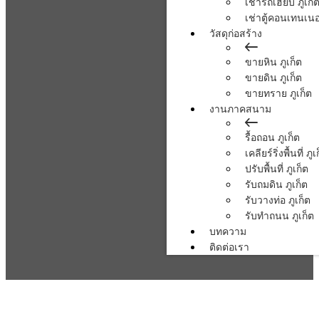
เช่ารถเฮี้ยบ ภูเก็
เช่าตู้คอนเทนเนอร
วัสดุก่อสร้าง
ขายหิน ภูเก็ต
ขายดิน ภูเก็ต
ขายทราย ภูเก็ต
งานภาคสนาม
รื้อถอน ภูเก็ต
เคลียร์ริ่งพื้นที่ ภูเ
ปรับพื้นที่ ภูเก็ต
รับถมดิน ภูเก็ต
รับวางท่อ ภูเก็ต
รับทำถนน ภูเก็ต
บทความ
ติดต่อเรา