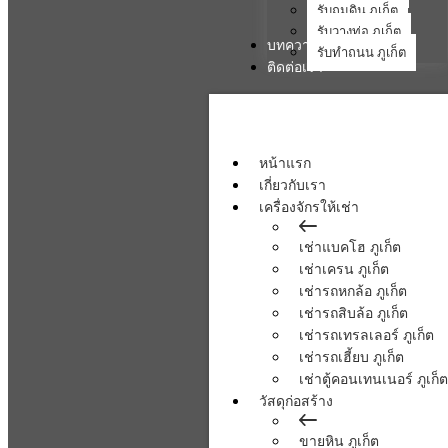
รับถมดิน ภูเก็ต
รับวางท่อ ภูเก็ต
บทความ
รับทำถนน ภูเก็ต
ติดต่อเรา
หน้าแรก
เกี่ยวกับเรา
เครื่องจักรให้เช่า
เช่าแบคโฮ ภูเก็ต
เช่าเครน ภูเก็ต
เช่ารถหกล้อ ภูเก็ต
เช่ารถสิบล้อ ภูเก็ต
เช่ารถเทรลเลอร์ ภูเก็ต
เช่ารถเฮี้ยบ ภูเก็ต
เช่าตู้คอนเทนเนอร์ ภูเก็ต
วัสดุก่อสร้าง
ขายหิน ภูเก็ต