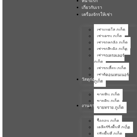
หน้าแรก
เกี่ยวกับเรา
เครื่องจักรให้เช่า
เช่าแบคโฮ ภูเก็ต
เช่าเครน ภูเก็ต
เช่ารถหกล้อ ภูเก็ต
เช่ารถสิบล้อ ภูเก็ต
เช่ารถเทรลเลอร์
ภูเก็ต
เช่ารถเฮี้ยบ ภูเก็ต
เช่าตู้คอนเทนเนอร์
วัสดุก่อสร้าง
ภูเก็ต
ขายหิน ภูเก็ต
ขายดิน ภูเก็ต
งานภาคสนาม
ขายทราย ภูเก็ต
รื้อถอน ภูเก็ต
เคลียร์ริ่งพื้นที่ ภูเก็ต
ปรับพื้นที่ ภูเก็ต