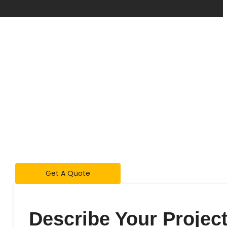
Get A Quote
Describe Your Project