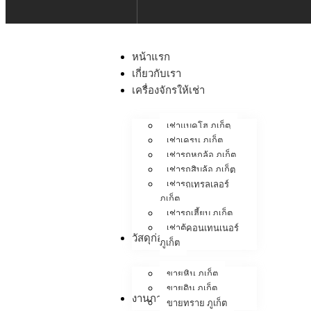
หน้าแรก
เกี่ยวกับเรา
เครื่องจักรให้เช่า
เช่าแบคโฮ ภูเก็ต
เช่าเครน ภูเก็ต
เช่ารถหกล้อ ภูเก็ต
เช่ารถสิบล้อ ภูเก็ต
เช่ารถเทรลเลอร์
ภูเก็ต
เช่ารถเฮี้ยบ ภูเก็ต
เช่าตู้คอนเทนเนอร์
วัสดุก่อสร้าง
ภูเก็ต
ขายหิน ภูเก็ต
ขายดิน ภูเก็ต
งานภาคสนาม
ขายทราย ภูเก็ต