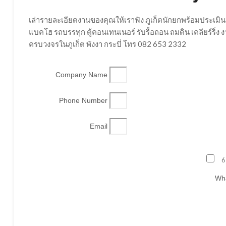
เล่ารายละเอียดงานของคุณให้เราฟัง ภูเก็ตนักยกพร้อมประเมิน
แบคโฮ รถบรรทุก ตู้คอนเทนเนอร์ รับรื้อถอน ถมดิน เคลียร์ริ่
ครบวงจรในภูเก็ต พังงา กระบี่ โทร 082 653 2332
Company Name
Phone Number
Email
6
Wha