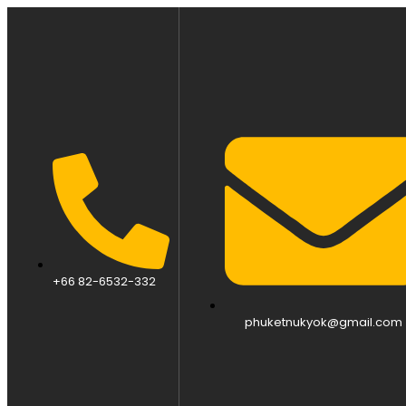
+66 82-6532-332
phuketnukyok@gmail.com