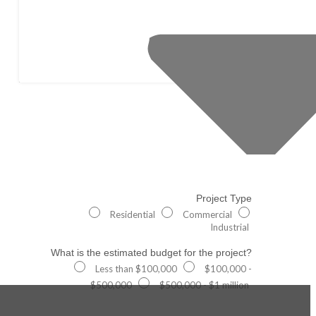
Project Type
Residential
Commercial
Industrial
What is the estimated budget for the project?
Less than $100,000
$100,000 -
$500,000
$500,000 - $1 million