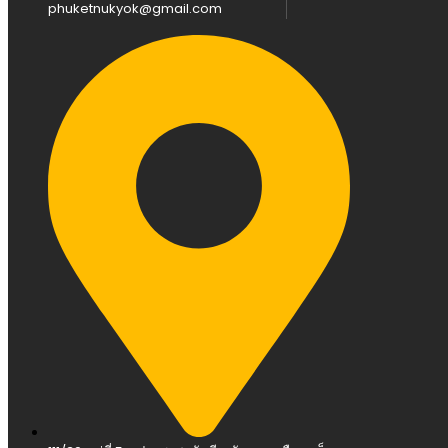
phuketnukyok@gmail.com