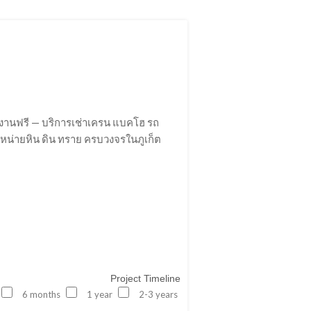
างานฟรี — บริการเช่าเครน แบคโฮ รถ
จำหน่ายหิน ดิน ทราย ครบวงจรในภูเก็ต
Project Timeline
6 months
1 year
2-3 years