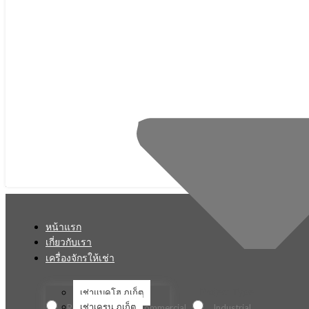
หน้าแรก
เกี่ยวกับเรา
เครื่องจักรให้เช่า
เช่าแบคโฮ ภูเก็ต
Project Type
เช่าเครน ภูเก็ต
Residential
Commercial
Industrial