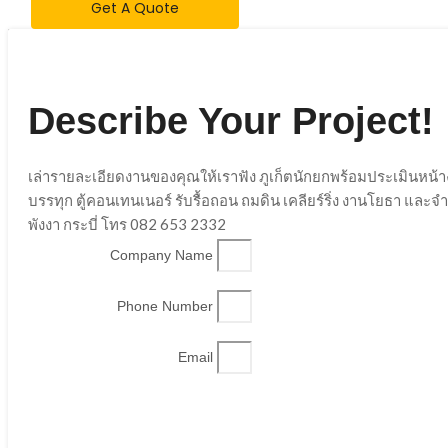
Get A Quote
Describe Your Project!
เล่ารายละเอียดงานของคุณให้เราฟัง ภูเก็ตนักยกพร้อมประเมินหน้
บรรทุก ตู้คอนเทนเนอร์ รับรื้อถอน ถมดิน เคลียร์ริ่ง งานโยธา และ
พังงา กระบี่ โทร 082 653 2332
Company Name
Phone Number
Email