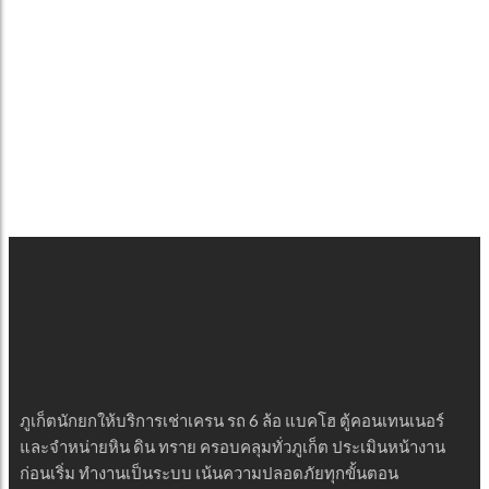
ภูเก็ตนักยกให้บริการเช่าเครน รถ 6 ล้อ แบคโฮ ตู้คอนเทนเนอร์
และจำหน่ายหิน ดิน ทราย ครอบคลุมทั่วภูเก็ต ประเมินหน้างาน
ก่อนเริ่ม ทำงานเป็นระบบ เน้นความปลอดภัยทุกขั้นตอน