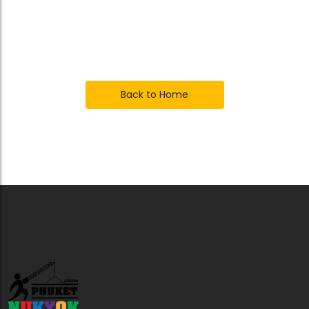
Something Went
Wrong!
Back to Home