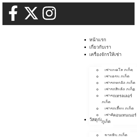
หน้าแรก
เกี่ยวกับเรา
เครื่องจักรให้เช่า
เช่าแบคโฮ ภูเก็ต
เช่าเครน ภูเก็ต
เช่ารถหกล้อ ภูเก็ต
เช่ารถสิบล้อ ภูเก็ต
เช่ารถเทรลเลอร์
ภูเก็ต
เช่ารถเฮี้ยบ ภูเก็ต
เช่าตู้คอนเทนเนอร์
วัสดุก่อสร้าง
ภูเก็ต
ขายหิน ภูเก็ต