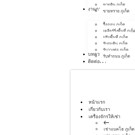
ขายดิน ภูเก็ต
งานภาคสนาม
ขายทราย ภูเก็ต
รื้อถอน ภูเก็ต
เคลียร์ริ่งพื้นที่ ภูเก็
ปรับพื้นที่ ภูเก็ต
รับถมดิน ภูเก็ต
รับวางท่อ ภูเก็ต
บทความ
รับทำถนน ภูเก็ต
ติดต่อเรา
หน้าแรก
เกี่ยวกับเรา
เครื่องจักรให้เช่า
เช่าแบคโฮ ภูเก็ต