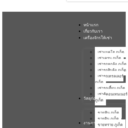
หน้าแรก
เกี่ยวกับเรา
เครื่องจักรให้เช่า
เช่าแบคโฮ ภูเก็ต
เช่าเครน ภูเก็ต
เช่ารถหกล้อ ภูเก็ต
เช่ารถสิบล้อ ภูเก็ต
เช่ารถเทรลเลอร์
ภูเก็ต
เช่ารถเฮี้ยบ ภูเก็ต
เช่าตู้คอนเทนเนอร์
วัสดุก่อสร้าง
ภูเก็ต
ขายหิน ภูเก็ต
ขายดิน ภูเก็ต
งานภาคสนาม
ขายทราย ภูเก็ต