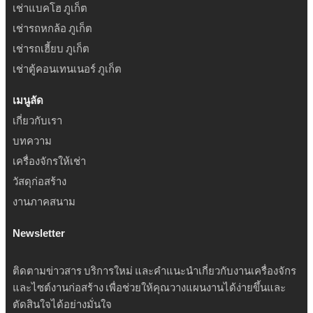
เช่าแบคโฮ ภูเก็ต
เช่ารถหกล้อ ภูเก็ต
เช่ารถเฮี้ยบ ภูเก็ต
เช่าตู้คอนเทนเนอร์ ภูเก็ต
เมนูลัด
เกี่ยวกับเรา
บทความ
เครื่องจักรให้เช่า
วัสดุก่อสร้าง
งานภาคสนาม
Newsletter
ติดตามข่าวสาร บริการใหม่ และคำแนะนำเกี่ยวกับงานเครื่องจักร
และไซต์งานก่อสร้าง เพื่อช่วยให้คุณวางแผนงานได้ง่ายขึ้นและ
ตัดสินใจได้อย่างมั่นใจ