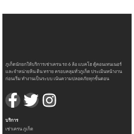
ภูเก็ตนักยกให้บริการเช่าเครน รถ 6 ล้อ แบคโฮ ตู้คอนเทนเนอร์
และจำหน่ายหิน ดิน ทราย ครอบคลุมทั่วภูเก็ต ประเมินหน้างาน
ก่อนเริ่ม ทำงานเป็นระบบ เน้นความปลอดภัยทุกขั้นตอน
บริการ
เช่าเครน ภูเก็ต