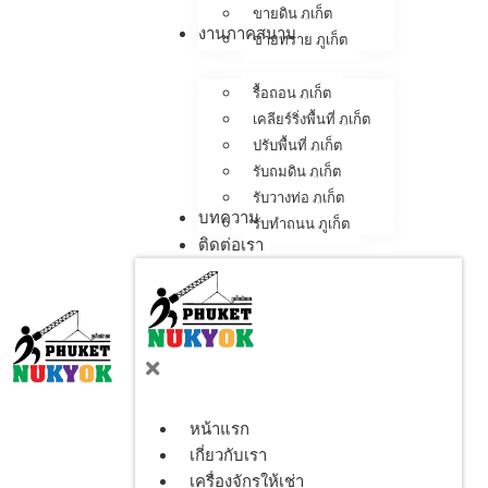
ขายดิน ภูเก็ต
งานภาคสนาม
ขายทราย ภูเก็ต
รื้อถอน ภูเก็ต
เคลียร์ริ่งพื้นที่ ภูเก็ต
ปรับพื้นที่ ภูเก็ต
รับถมดิน ภูเก็ต
รับวางท่อ ภูเก็ต
บทความ
รับทำถนน ภูเก็ต
ติดต่อเรา
หน้าแรก
เกี่ยวกับเรา
เครื่องจักรให้เช่า