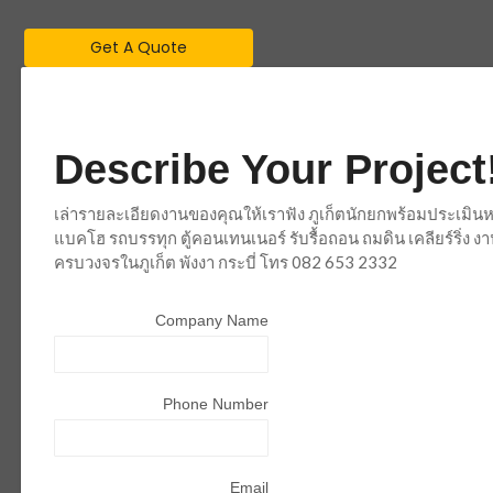
Get A Quote
Describe Your Project
เล่ารายละเอียดงานของคุณให้เราฟัง ภูเก็ตนักยกพร้อมประเมินห
แบคโฮ รถบรรทุก ตู้คอนเทนเนอร์ รับรื้อถอน ถมดิน เคลียร์ริ่ง
ครบวงจรในภูเก็ต พังงา กระบี่ โทร 082 653 2332
Company Name
Phone Number
Email