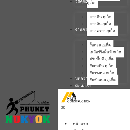
วัสดุก่อสร้าง
ภูเก็ต
ขายหิน ภูเก็ต
ขายดิน ภูเก็ต
งานภาคสนาม
ขายทราย ภูเก็ต
รื้อถอน ภูเก็ต
เคลียร์ริ่งพื้นที่ ภูเก็ต
ปรับพื้นที่ ภูเก็ต
รับถมดิน ภูเก็ต
รับวางท่อ ภูเก็ต
บทความ
รับทำถนน ภูเก็ต
ติดต่อเรา
หน้าแรก