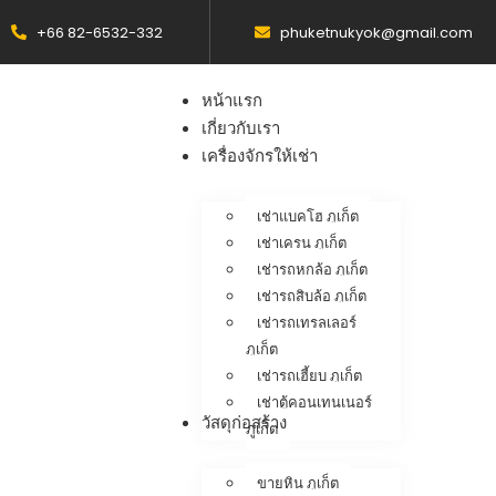
+66 82-6532-332
phuketnukyok@gmail.com
หน้าแรก
เกี่ยวกับเรา
เครื่องจักรให้เช่า
เช่าแบคโฮ ภูเก็ต
เช่าเครน ภูเก็ต
เช่ารถหกล้อ ภูเก็ต
เช่ารถสิบล้อ ภูเก็ต
เช่ารถเทรลเลอร์
ภูเก็ต
เช่ารถเฮี้ยบ ภูเก็ต
เช่าตู้คอนเทนเนอร์
วัสดุก่อสร้าง
ภูเก็ต
ขายหิน ภูเก็ต