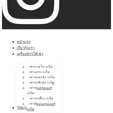
หน้าแรก
เกี่ยวกับเรา
เครื่องจักรให้เช่า
เช่าแบคโฮ ภูเก็ต
เช่าเครน ภูเก็ต
เช่ารถหกล้อ ภูเก็ต
เช่ารถสิบล้อ ภูเก็ต
เช่ารถเทรลเลอร์
ภูเก็ต
เช่ารถเฮี้ยบ ภูเก็ต
เช่าตู้คอนเทนเนอร์
วัสดุก่อสร้าง
ภูเก็ต