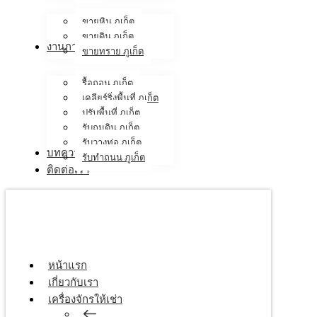
ขายหิน ภูเก็ต
ขายดิน ภูเก็ต
งานภาคสนาม
ขายทราย ภูเก็ต
รื้อถอน ภูเก็ต
เคลียร์ริ่งพื้นที่ ภูเก็ต
ปรับพื้นที่ ภูเก็ต
รับถมดิน ภูเก็ต
รับวางท่อ ภูเก็ต
บทความ
รับทำถนน ภูเก็ต
ติดต่อเรา
หน้าแรก
เกี่ยวกับเรา
เครื่องจักรให้เช่า