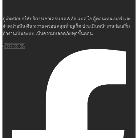
ภูเก็ตนักยกให้บริการเช่าเครน รถ 6 ล้อ แบคโฮ ตู้คอนเทนเนอร์ และ
จำหน่ายหิน ดิน ทราย ครอบคลุมทั่วภูเก็ต ประเมินหน้างานก่อนเริ่ม
ทำงานเป็นระบบ เน้นความปลอดภัยทุกขั้นตอน
Facebook-f