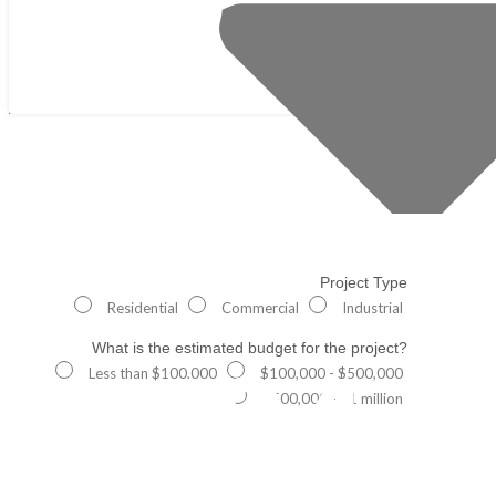
Project Type
Residential
Commercial
Industrial
What is the estimated budget for the project?
404
Less than $100,000
$100,000 - $500,000
$500,000 - $1 million