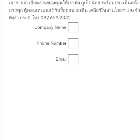
เล่ารายละเอียดงานของคุณให้เราฟัง ภูเก็ตนักยกพร้อมประเมินหน้
บรรทุก ตู้คอนเทนเนอร์ รับรื้อถอน ถมดิน เคลียร์ริ่ง งานโยธา และ
พังงา กระบี่ โทร 082 653 2332
Company Name
Phone Number
Email