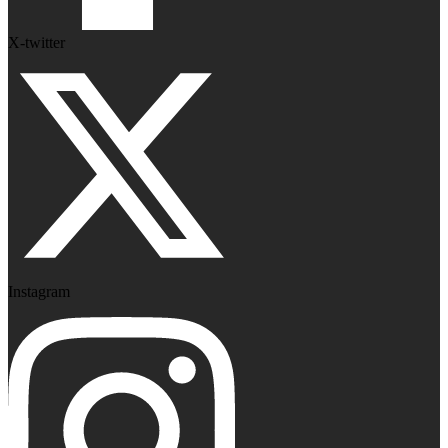
X-twitter
Instagram