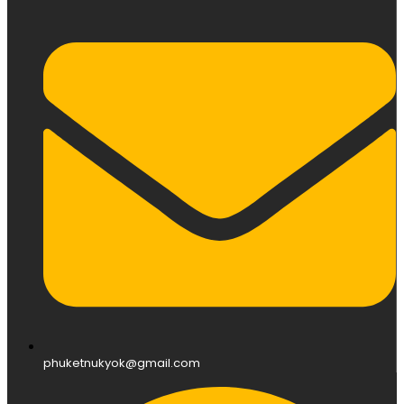
phuketnukyok@gmail.com