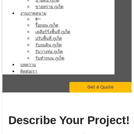
ขายดิน ภูเก็ต
ขายทราย ภูเก็ต
งานภาคสนาม
รื้อถอน ภูเก็ต
เคลียร์ริ่งพื้นที่ ภูเก็ต
ปรับพื้นที่ ภูเก็ต
รับถมดิน ภูเก็ต
รับวางท่อ ภูเก็ต
รับทำถนน ภูเก็ต
บทความ
ติดต่อเรา
Get A Quote
Describe Your Project!