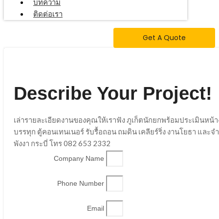
บทความ
ติดต่อเรา
Get A Quote
Describe Your Project!
เล่ารายละเอียดงานของคุณให้เราฟัง ภูเก็ตนักยกพร้อมประเมินหน้
บรรทุก ตู้คอนเทนเนอร์ รับรื้อถอน ถมดิน เคลียร์ริ่ง งานโยธา และ
พังงา กระบี่ โทร 082 653 2332
Company Name
Phone Number
Email