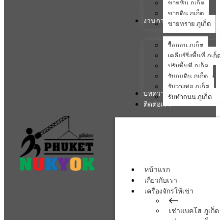
ขายหิน ภูเก็ต
ขายดิน ภูเก็ต
งานภาคสนาม
ขายทราย ภูเก็ต
รื้อถอน ภูเก็ต
เคลียร์ริ่งพื้นที่ ภูเก็
ปรับพื้นที่ ภูเก็ต
รับถมดิน ภูเก็ต
รับวางท่อ ภูเก็ต
บทความ
รับทำถนน ภูเก็ต
ติดต่อเรา
หน้าแรก
เกี่ยวกับเรา
เครื่องจักรให้เช่า
เช่าแบคโฮ ภูเก็ต