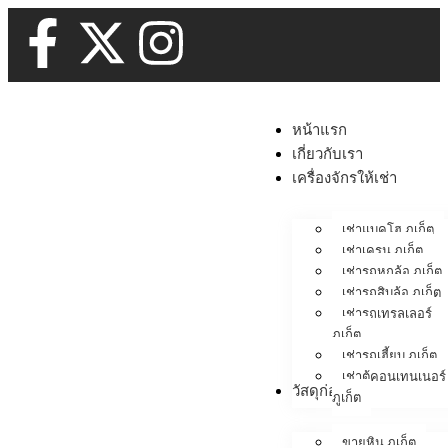
หน้าแรก
เกี่ยวกับเรา
เครื่องจักรให้เช่า
เช่าแบคโฮ ภูเก็ต
เช่าเครน ภูเก็ต
เช่ารถหกล้อ ภูเก็ต
เช่ารถสิบล้อ ภูเก็ต
เช่ารถเทรลเลอร์
ภูเก็ต
เช่ารถเฮี้ยบ ภูเก็ต
เช่าตู้คอนเทนเนอร์
วัสดุก่อสร้าง
ภูเก็ต
ขายหิน ภูเก็ต