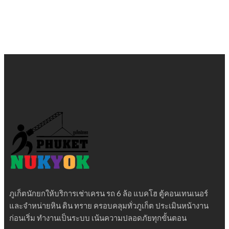
ภูเก็ตนักยกให้บริการเช่าเครน รถ 6 ล้อ แบคโฮ ตู้คอนเทนเนอร์
และจำหน่ายหิน ดิน ทราย ครอบคลุมทั่วภูเก็ต ประเมินหน้างาน
ก่อนเริ่ม ทำงานเป็นระบบ เน้นความปลอดภัยทุกขั้นตอน