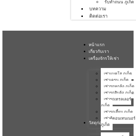
รับทำถนน ภูเก็ต
บทความ
ติดต่อเรา
หน้าแรก
เกี่ยวกับเรา
เครื่องจักรให้เช่า
เช่าแบคโฮ ภูเก็ต
เช่าเครน ภูเก็ต
เช่ารถหกล้อ ภูเก็ต
เช่ารถสิบล้อ ภูเก็ต
เช่ารถเทรลเลอร์
ภูเก็ต
เช่ารถเฮี้ยบ ภูเก็ต
เช่าตู้คอนเทนเนอร์
วัสดุก่อสร้าง
ภูเก็ต