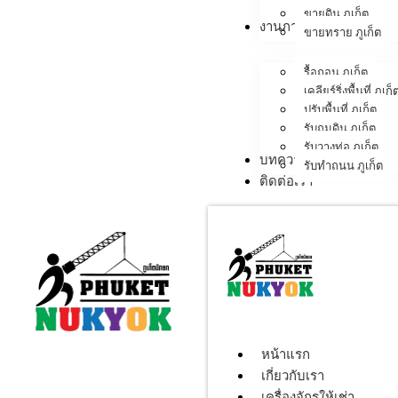
ขายดิน ภูเก็ต
งานภาคสนาม
ขายทราย ภูเก็ต
รื้อถอน ภูเก็ต
เคลียร์ริ่งพื้นที่ ภูเก็
ปรับพื้นที่ ภูเก็ต
รับถมดิน ภูเก็ต
รับวางท่อ ภูเก็ต
บทความ
รับทำถนน ภูเก็ต
ติดต่อเรา
หน้าแรก
เกี่ยวกับเรา
เครื่องจักรให้เช่า