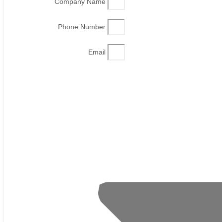
Company Name
Phone Number
Email