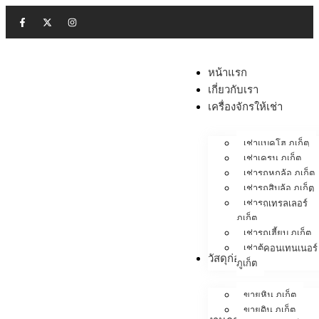
หน้าแรก
เกี่ยวกับเรา
เครื่องจักรให้เช่า
เช่าแบคโฮ ภูเก็ต
เช่าเครน ภูเก็ต
เช่ารถหกล้อ ภูเก็ต
เช่ารถสิบล้อ ภูเก็ต
เช่ารถเทรลเลอร์
ภูเก็ต
เช่ารถเฮี้ยบ ภูเก็ต
เช่าตู้คอนเทนเนอร์
วัสดุก่อสร้าง
ภูเก็ต
ขายหิน ภูเก็ต
ขายดิน ภูเก็ต