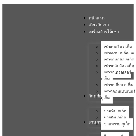
หน้าแรก
เกี่ยวกับเรา
เครื่องจักรให้เช่า
เช่าแบคโฮ ภูเก็ต
เช่าเครน ภูเก็ต
เช่ารถหกล้อ ภูเก็ต
เช่ารถสิบล้อ ภูเก็ต
เช่ารถเทรลเลอร์
ภูเก็ต
เช่ารถเฮี้ยบ ภูเก็ต
เช่าตู้คอนเทนเนอร์
วัสดุก่อสร้าง
ภูเก็ต
ขายหิน ภูเก็ต
ขายดิน ภูเก็ต
งานภาคสนาม
ขายทราย ภูเก็ต