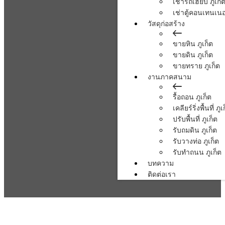
เช่ารถเฮี้ยบ ภูเก็
เช่าตู้คอนเทนเนอร
วัสดุก่อสร้าง
ขายหิน ภูเก็ต
ขายดิน ภูเก็ต
ขายทราย ภูเก็ต
งานภาคสนาม
รื้อถอน ภูเก็ต
เคลียร์ริ่งพื้นที่ ภูเ
ปรับพื้นที่ ภูเก็ต
รับถมดิน ภูเก็ต
รับวางท่อ ภูเก็ต
รับทำถนน ภูเก็ต
บทความ
ติดต่อเรา