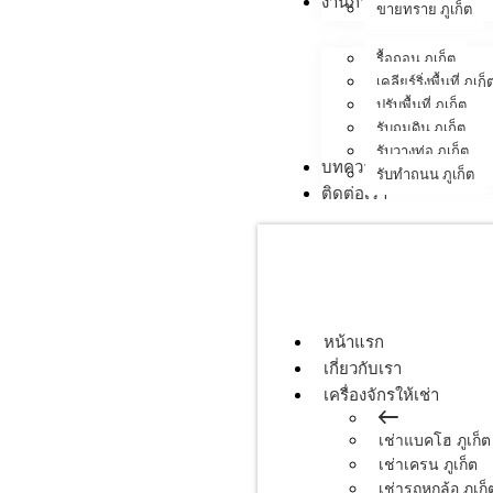
งานภาคสนาม
ขายทราย ภูเก็ต
รื้อถอน ภูเก็ต
เคลียร์ริ่งพื้นที่ ภูเก็
ปรับพื้นที่ ภูเก็ต
รับถมดิน ภูเก็ต
รับวางท่อ ภูเก็ต
บทความ
รับทำถนน ภูเก็ต
ติดต่อเรา
หน้าแรก
เกี่ยวกับเรา
เครื่องจักรให้เช่า
เช่าแบคโฮ ภูเก็ต
เช่าเครน ภูเก็ต
เช่ารถหกล้อ ภูเก็