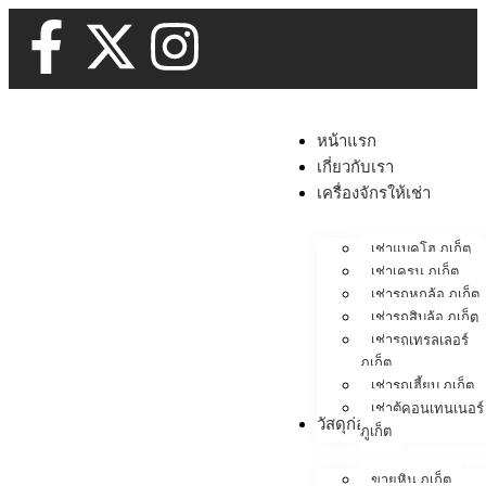
หน้าแรก
เกี่ยวกับเรา
เครื่องจักรให้เช่า
เช่าแบคโฮ ภูเก็ต
เช่าเครน ภูเก็ต
เช่ารถหกล้อ ภูเก็ต
เช่ารถสิบล้อ ภูเก็ต
เช่ารถเทรลเลอร์
ภูเก็ต
เช่ารถเฮี้ยบ ภูเก็ต
เช่าตู้คอนเทนเนอร์
วัสดุก่อสร้าง
ภูเก็ต
ขายหิน ภูเก็ต