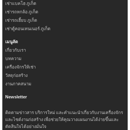
เช่าแบคโฮ ภูเก็ต
เช่ารถหกล้อ ภูเก็ต
เช่ารถเฮี้ยบ ภูเก็ต
เช่าตู้คอนเทนเนอร์ ภูเก็ต
เมนูลัด
เกี่ยวกับเรา
บทความ
เครื่องจักรให้เช่า
วัสดุก่อสร้าง
งานภาคสนาม
Newsletter
ติดตามข่าวสาร บริการใหม่ และคำแนะนำเกี่ยวกับงานเครื่องจักร
และไซต์งานก่อสร้าง เพื่อช่วยให้คุณวางแผนงานได้ง่ายขึ้นและ
ตัดสินใจได้อย่างมั่นใจ