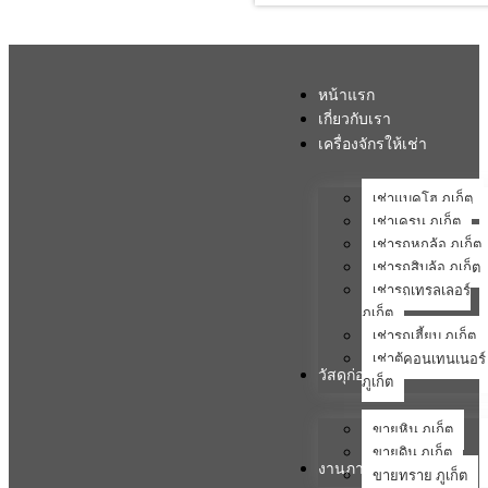
หน้าแรก
เกี่ยวกับเรา
เครื่องจักรให้เช่า
เช่าแบคโฮ ภูเก็ต
เช่าเครน ภูเก็ต
เช่ารถหกล้อ ภูเก็ต
เช่ารถสิบล้อ ภูเก็ต
เช่ารถเทรลเลอร์
ภูเก็ต
เช่ารถเฮี้ยบ ภูเก็ต
เช่าตู้คอนเทนเนอร์
วัสดุก่อสร้าง
ภูเก็ต
ขายหิน ภูเก็ต
ขายดิน ภูเก็ต
งานภาคสนาม
ขายทราย ภูเก็ต