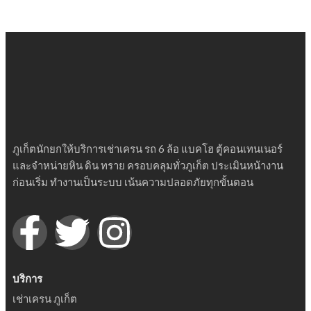
ภูเก็ตนักยกให้บริการเช่าเครน รถ 6 ล้อ แบคโฮ ตู้คอนเทนเนอร์
และจำหน่ายหิน ดิน ทราย ครอบคลุมทั่วภูเก็ต ประเมินหน้างาน
ก่อนเริ่ม ทำงานเป็นระบบ เน้นความปลอดภัยทุกขั้นตอน
บริการ
เช่าเครน ภูเก็ต