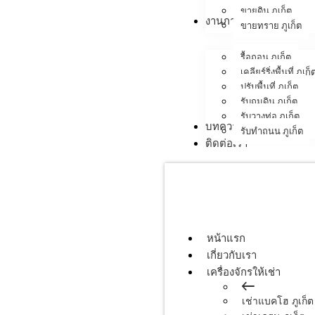
ขายดิน ภูเก็ต
งานภาคสนาม
ขายทราย ภูเก็ต
รื้อถอน ภูเก็ต
เคลียร์ริ่งพื้นที่ ภูเก็
ปรับพื้นที่ ภูเก็ต
รับถมดิน ภูเก็ต
รับวางท่อ ภูเก็ต
บทความ
รับทำถนน ภูเก็ต
ติดต่อเรา
หน้าแรก
เกี่ยวกับเรา
เครื่องจักรให้เช่า
เช่าแบคโฮ ภูเก็ต