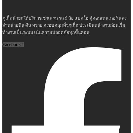
ภูเก็ตนักยกให้บริการเช่าเครน รถ 6 ล้อ แบคโฮ ตู้คอนเทนเนอร์ และ
จำหน่ายหิน ดิน ทราย ครอบคลุมทั่วภูเก็ต ประเมินหน้างานก่อนเริ่ม
ทำงานเป็นระบบ เน้นความปลอดภัยทุกขั้นตอน
Facebook-f