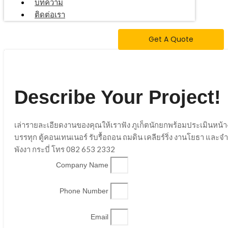
บทความ
ติดต่อเรา
Get A Quote
Describe Your Project!
เล่ารายละเอียดงานของคุณให้เราฟัง ภูเก็ตนักยกพร้อมประเมินหน้
บรรทุก ตู้คอนเทนเนอร์ รับรื้อถอน ถมดิน เคลียร์ริ่ง งานโยธา และ
พังงา กระบี่ โทร 082 653 2332
Company Name
Phone Number
Email