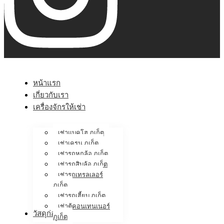
หน้าแรก
เกี่ยวกับเรา
เครื่องจักรให้เช่า
เช่าแบคโฮ ภูเก็ต
เช่าเครน ภูเก็ต
เช่ารถหกล้อ ภูเก็ต
เช่ารถสิบล้อ ภูเก็ต
เช่ารถเทรลเลอร์
ภูเก็ต
เช่ารถเฮี้ยบ ภูเก็ต
เช่าตู้คอนเทนเนอร์
วัสดุก่อสร้าง
ภูเก็ต