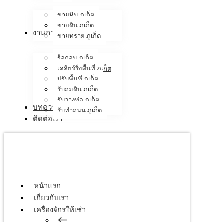
ขายหิน ภูเก็ต
ขายดิน ภูเก็ต
งานภาคสนาม
ขายทราย ภูเก็ต
รื้อถอน ภูเก็ต
เคลียร์ริ่งพื้นที่ ภูเก็ต
ปรับพื้นที่ ภูเก็ต
รับถมดิน ภูเก็ต
รับวางท่อ ภูเก็ต
บทความ
รับทำถนน ภูเก็ต
ติดต่อเรา
หน้าแรก
เกี่ยวกับเรา
เครื่องจักรให้เช่า