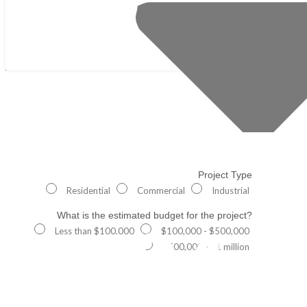
Project Type
Residential
Commercial
Industrial
What is the estimated budget for the project?
404
Less than $100,000
$100,000 - $500,000
$500,000 - $1 million