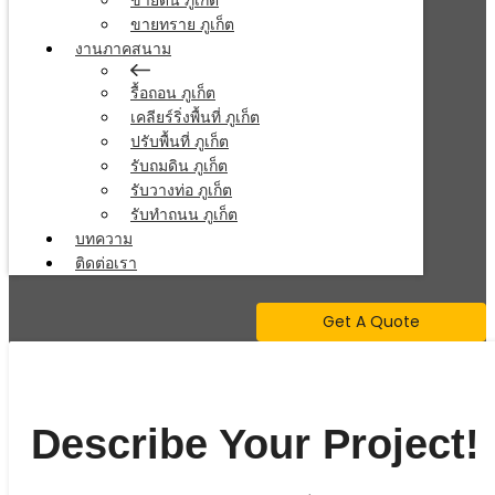
ขายดิน ภูเก็ต
ขายทราย ภูเก็ต
งานภาคสนาม
รื้อถอน ภูเก็ต
เคลียร์ริ่งพื้นที่ ภูเก็ต
ปรับพื้นที่ ภูเก็ต
รับถมดิน ภูเก็ต
รับวางท่อ ภูเก็ต
รับทำถนน ภูเก็ต
บทความ
ติดต่อเรา
Get A Quote
Describe Your Project!