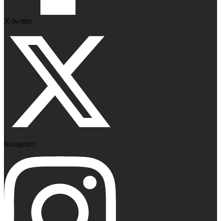
X-twitter
Instagram