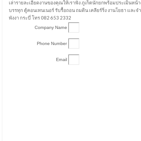
เล่ารายละเอียดงานของคุณให้เราฟัง ภูเก็ตนักยกพร้อมประเมินหน้
บรรทุก ตู้คอนเทนเนอร์ รับรื้อถอน ถมดิน เคลียร์ริ่ง งานโยธา และ
พังงา กระบี่ โทร 082 653 2332
Company Name
Phone Number
Email