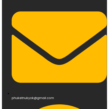
phuketnukyok@gmail.com