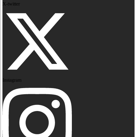
X-twitter
Instagram