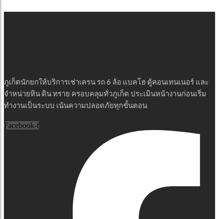
ภูเก็ตนักยกให้บริการเช่าเครน รถ 6 ล้อ แบคโฮ ตู้คอนเทนเนอร์ และ
จำหน่ายหิน ดิน ทราย ครอบคลุมทั่วภูเก็ต ประเมินหน้างานก่อนเริ่ม
ทำงานเป็นระบบ เน้นความปลอดภัยทุกขั้นตอน
Facebook-f