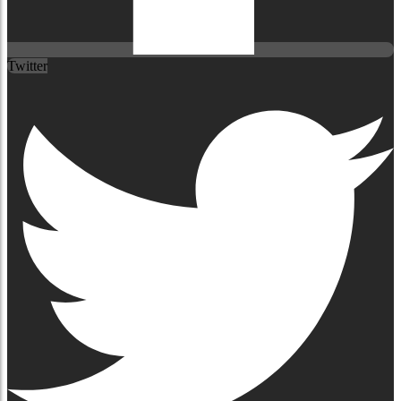
Twitter