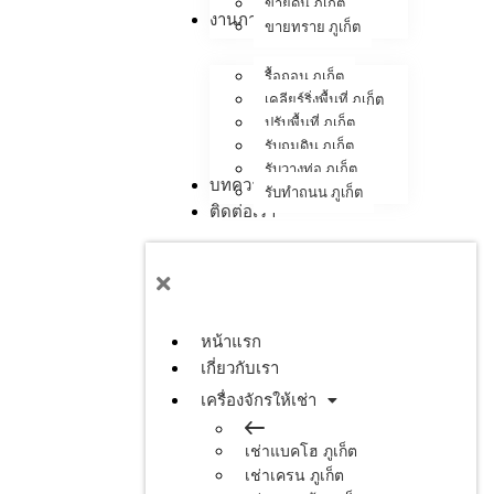
ขายดิน ภูเก็ต
งานภาคสนาม
ขายทราย ภูเก็ต
รื้อถอน ภูเก็ต
เคลียร์ริ่งพื้นที่ ภูเก็ต
ปรับพื้นที่ ภูเก็ต
รับถมดิน ภูเก็ต
รับวางท่อ ภูเก็ต
บทความ
รับทำถนน ภูเก็ต
ติดต่อเรา
หน้าแรก
เกี่ยวกับเรา
เครื่องจักรให้เช่า
เช่าแบคโฮ ภูเก็ต
เช่าเครน ภูเก็ต