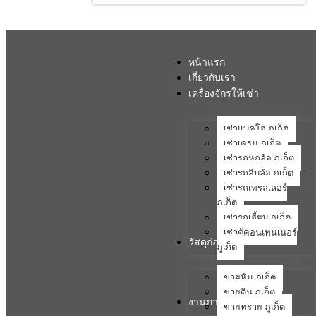
หน้าแรก
เกี่ยวกับเรา
เครื่องจักรให้เช่า
เช่าแบคโฮ ภูเก็ต
เช่าเครน ภูเก็ต
เช่ารถหกล้อ ภูเก็ต
เช่ารถสิบล้อ ภูเก็ต
เช่ารถเทรลเลอร์
ภูเก็ต
เช่ารถเฮี้ยบ ภูเก็ต
เช่าตู้คอนเทนเนอร์
วัสดุก่อสร้าง
ภูเก็ต
ขายหิน ภูเก็ต
ขายดิน ภูเก็ต
งานภาคสนาม
ขายทราย ภูเก็ต