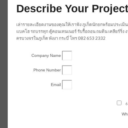
Describe Your Project
เล่ารายละเอียดงานของคุณให้เราฟัง ภูเก็ตนักยกพร้อมประเมิน
แบคโฮ รถบรรทุก ตู้คอนเทนเนอร์ รับรื้อถอน ถมดิน เคลียร์ริ่
ครบวงจรในภูเก็ต พังงา กระบี่ โทร 082 653 2332
Company Name
Phone Number
Email
6
Wha