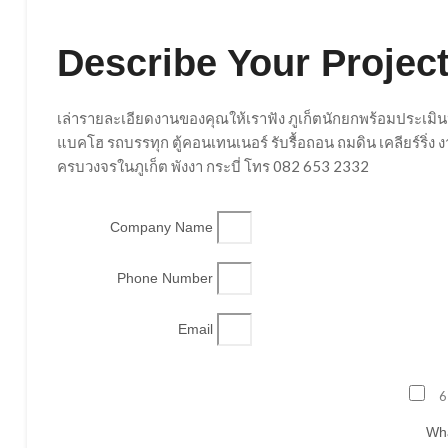
Describe Your Project
เล่ารายละเอียดงานของคุณให้เราฟัง ภูเก็ตนักยกพร้อมประเมิน
แบคโฮ รถบรรทุก ตู้คอนเทนเนอร์ รับรื้อถอน ถมดิน เคลียร์ริ่
ครบวงจรในภูเก็ต พังงา กระบี่ โทร 082 653 2332
Company Name
Phone Number
Email
6
Wha