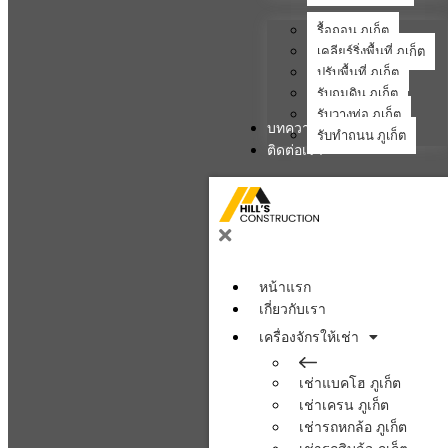
รื้อถอน ภูเก็ต
เคลียร์ริ่งพื้นที่ ภูเก็ต
ปรับพื้นที่ ภูเก็ต
รับถมดิน ภูเก็ต
รับวางท่อ ภูเก็ต
บทความ
รับทำถนน ภูเก็ต
ติดต่อเรา
หน้าแรก
เกี่ยวกับเรา
เครื่องจักรให้เช่า
เช่าแบคโฮ ภูเก็ต
เช่าเครน ภูเก็ต
เช่ารถหกล้อ ภูเก็ต