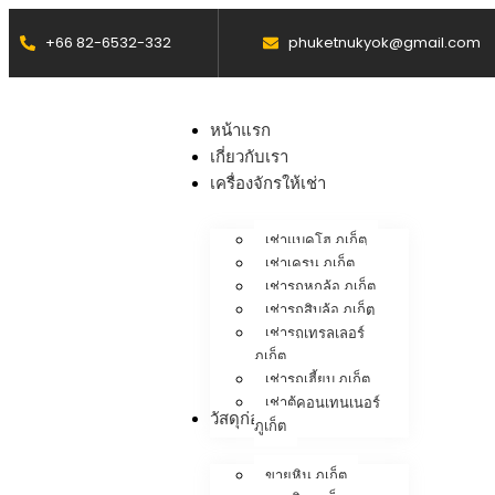
+66 82-6532-332
phuketnukyok@gmail.com
หน้าแรก
เกี่ยวกับเรา
เครื่องจักรให้เช่า
เช่าแบคโฮ ภูเก็ต
เช่าเครน ภูเก็ต
เช่ารถหกล้อ ภูเก็ต
เช่ารถสิบล้อ ภูเก็ต
เช่ารถเทรลเลอร์
ภูเก็ต
เช่ารถเฮี้ยบ ภูเก็ต
เช่าตู้คอนเทนเนอร์
วัสดุก่อสร้าง
ภูเก็ต
ขายหิน ภูเก็ต