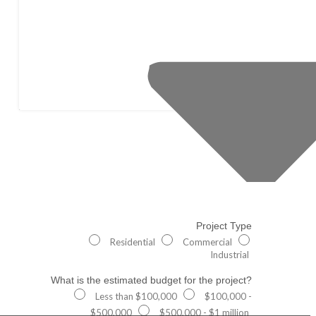
Project Type
Residential
Commercial
Industrial
What is the estimated budget for the project?
Less than $100,000
$100,000 -
$500,000
$500,000 - $1 million