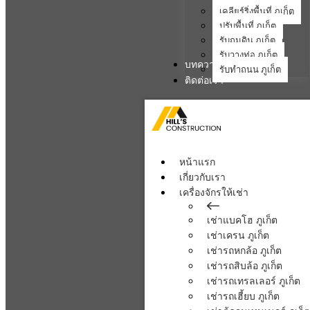
เคลียร์ริ่งพื้นที่ ภูเก็ต
ปรับพื้นที่ ภูเก็ต
รับถมดิน ภูเก็ต
รับวางท่อ ภูเก็ต
บทความ
รับทำถนน ภูเก็ต
ติดต่อเรา
หน้าแรก
เกี่ยวกับเรา
เครื่องจักรให้เช่า
เช่าแบคโฮ ภูเก็ต
เช่าเครน ภูเก็ต
เช่ารถหกล้อ ภูเก็ต
เช่ารถสิบล้อ ภูเก็ต
เช่ารถเทรลเลอร์ ภูเก็ต
เช่ารถเฮี้ยบ ภูเก็ต