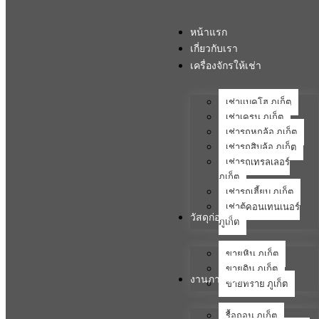
หน้าแรก
เกี่ยวกับเรา
เครื่องจักรให้เช่า
เช่าแบคโฮ ภูเก็ต
เช่าเครน ภูเก็ต
เช่ารถหกล้อ ภูเก็ต
เช่ารถสิบล้อ ภูเก็ต
เช่ารถเทรลเลอร์
ภูเก็ต
เช่ารถเฮี้ยบ ภูเก็ต
เช่าตู้คอนเทนเนอร์
วัสดุก่อสร้าง
ภูเก็ต
ขายหิน ภูเก็ต
ขายดิน ภูเก็ต
งานภาคสนาม
ขายทราย ภูเก็ต
รื้อถอน ภูเก็ต