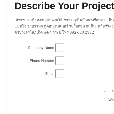
Describe Your Project
เล่ารายละเอียดงานของคุณให้เราฟัง ภูเก็ตนักยกพร้อมประเมิน
แบคโฮ รถบรรทุก ตู้คอนเทนเนอร์ รับรื้อถอน ถมดิน เคลียร์ริ่
ครบวงจรในภูเก็ต พังงา กระบี่ โทร 082 653 2332
Company Name
Phone Number
Email
6
Wha