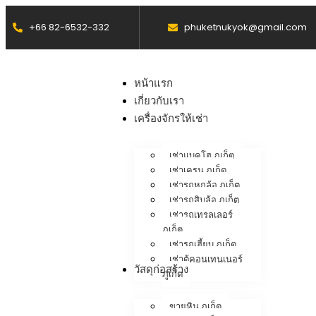
+66 82-6532-332
phuketnukyok@gmail.com
หน้าแรก
เกี่ยวกับเรา
เครื่องจักรให้เช่า
เช่าแบคโฮ ภูเก็ต
เช่าเครน ภูเก็ต
เช่ารถหกล้อ ภูเก็ต
เช่ารถสิบล้อ ภูเก็ต
เช่ารถเทรลเลอร์
ภูเก็ต
เช่ารถเฮี้ยบ ภูเก็ต
เช่าตู้คอนเทนเนอร์
วัสดุก่อสร้าง
ภูเก็ต
ขายหิน ภูเก็ต