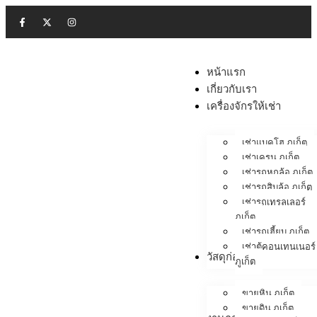
หน้าแรก
เกี่ยวกับเรา
เครื่องจักรให้เช่า
เช่าแบคโฮ ภูเก็ต
เช่าเครน ภูเก็ต
เช่ารถหกล้อ ภูเก็ต
เช่ารถสิบล้อ ภูเก็ต
เช่ารถเทรลเลอร์
ภูเก็ต
เช่ารถเฮี้ยบ ภูเก็ต
เช่าตู้คอนเทนเนอร์
วัสดุก่อสร้าง
ภูเก็ต
ขายหิน ภูเก็ต
ขายดิน ภูเก็ต