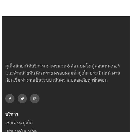
ภูเก็ตนักยกให้บริการเช่าเครน รถ 6 ล้อ แบคโฮ ตู้คอนเทนเนอร์
และจำหน่ายหิน ดิน ทราย ครอบคลุมทั่วภูเก็ต ประเมินหน้างาน
ก่อนเริ่ม ทำงานเป็นระบบ เน้นความปลอดภัยทุกขั้นตอน
บริการ
เช่าเครน ภูเก็ต
เช่าแบคโฮ ภูเก็ต