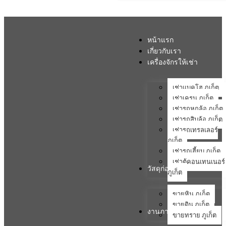
หน้าแรก
เกี่ยวกับเรา
เครื่องจักรให้เช่า
เช่าแบคโฮ ภูเก็ต
เช่าเครน ภูเก็ต
เช่ารถหกล้อ ภูเก็ต
เช่ารถสิบล้อ ภูเก็ต
เช่ารถเทรลเลอร์
ภูเก็ต
เช่ารถเฮี้ยบ ภูเก็ต
เช่าตู้คอนเทนเนอร์
วัสดุก่อสร้าง
ภูเก็ต
ขายหิน ภูเก็ต
ขายดิน ภูเก็ต
งานภาคสนาม
ขายทราย ภูเก็ต