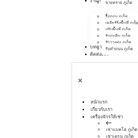
งานภาคสนาม
ขายทราย ภูเก็ต
รื้อถอน ภูเก็ต
เคลียร์ริ่งพื้นที่ ภูเก็
ปรับพื้นที่ ภูเก็ต
รับถมดิน ภูเก็ต
รับวางท่อ ภูเก็ต
บทความ
รับทำถนน ภูเก็ต
ติดต่อเรา
หน้าแรก
เกี่ยวกับเรา
เครื่องจักรให้เช่า
เช่าแบคโฮ ภูเก็ต
เช่าเครน ภูเก็ต