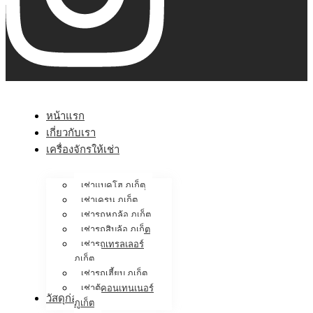
หน้าแรก
เกี่ยวกับเรา
เครื่องจักรให้เช่า
เช่าแบคโฮ ภูเก็ต
เช่าเครน ภูเก็ต
เช่ารถหกล้อ ภูเก็ต
เช่ารถสิบล้อ ภูเก็ต
เช่ารถเทรลเลอร์
ภูเก็ต
เช่ารถเฮี้ยบ ภูเก็ต
เช่าตู้คอนเทนเนอร์
วัสดุก่อสร้าง
ภูเก็ต