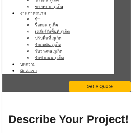
ขายดิน ภูเก็ต
ขายทราย ภูเก็ต
งานภาคสนาม
รื้อถอน ภูเก็ต
เคลียร์ริ่งพื้นที่ ภูเก็ต
ปรับพื้นที่ ภูเก็ต
รับถมดิน ภูเก็ต
รับวางท่อ ภูเก็ต
รับทำถนน ภูเก็ต
บทความ
ติดต่อเรา
Get A Quote
Describe Your Project!