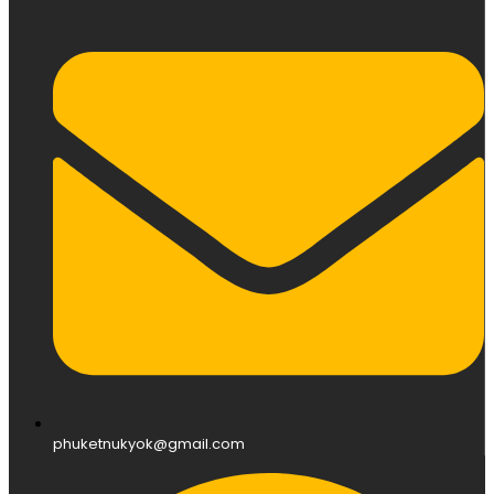
phuketnukyok@gmail.com