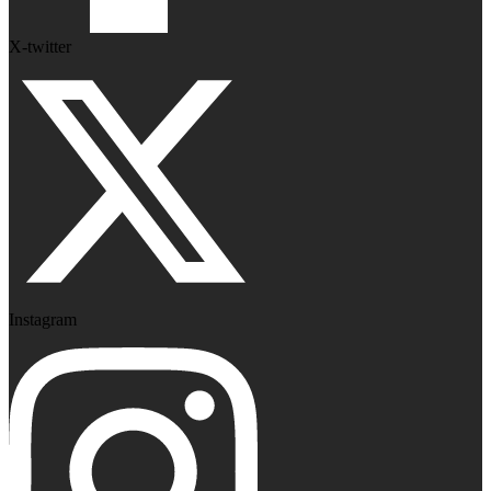
X-twitter
Instagram