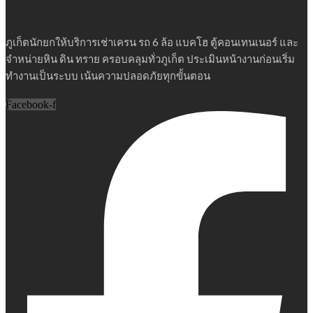
ภูเก็ตนักยกให้บริการเช่าเครน รถ 6 ล้อ แบคโฮ ตู้คอนเทนเนอร์ และ
จำหน่ายหิน ดิน ทราย ครอบคลุมทั่วภูเก็ต ประเมินหน้างานก่อนเริ่ม
ทำงานเป็นระบบ เน้นความปลอดภัยทุกขั้นตอน
Facebook-f