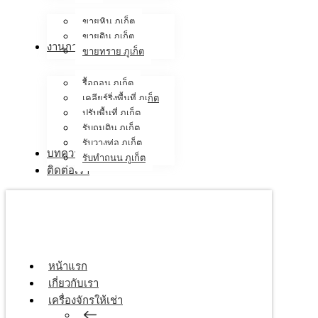
ขายหิน ภูเก็ต
ขายดิน ภูเก็ต
งานภาคสนาม
ขายทราย ภูเก็ต
รื้อถอน ภูเก็ต
เคลียร์ริ่งพื้นที่ ภูเก็ต
ปรับพื้นที่ ภูเก็ต
รับถมดิน ภูเก็ต
รับวางท่อ ภูเก็ต
บทความ
รับทำถนน ภูเก็ต
ติดต่อเรา
หน้าแรก
เกี่ยวกับเรา
เครื่องจักรให้เช่า