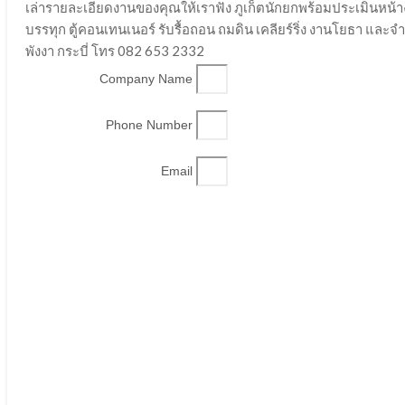
เล่ารายละเอียดงานของคุณให้เราฟัง ภูเก็ตนักยกพร้อมประเมินหน้
บรรทุก ตู้คอนเทนเนอร์ รับรื้อถอน ถมดิน เคลียร์ริ่ง งานโยธา และ
พังงา กระบี่ โทร 082 653 2332
Company Name
Phone Number
Email