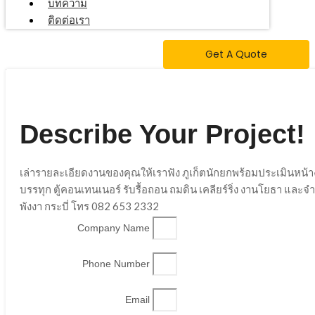
บทความ
ติดต่อเรา
Get A Quote
Describe Your Project!
เล่ารายละเอียดงานของคุณให้เราฟัง ภูเก็ตนักยกพร้อมประเมินหน้
บรรทุก ตู้คอนเทนเนอร์ รับรื้อถอน ถมดิน เคลียร์ริ่ง งานโยธา และ
พังงา กระบี่ โทร 082 653 2332
Company Name
Phone Number
Email