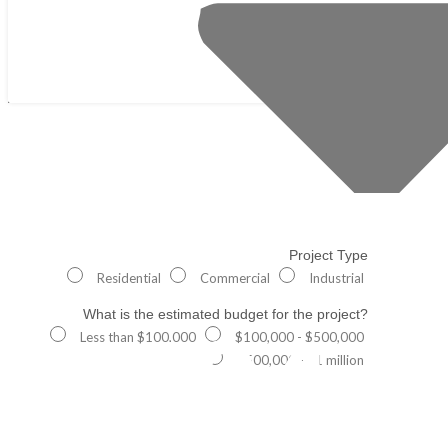
Project Type
Residential
Commercial
Industrial
What is the estimated budget for the project?
404
Less than $100,000
$100,000 - $500,000
$500,000 - $1 million