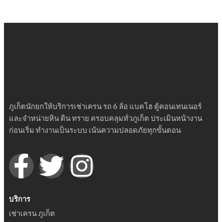
ภูเก็ตนักยกให้บริการเช่าเครน รถ 6 ล้อ แบคโฮ ตู้คอนเทนเนอร์
และจำหน่ายหิน ดิน ทราย ครอบคลุมทั่วภูเก็ต ประเมินหน้างาน
ก่อนเริ่ม ทำงานเป็นระบบ เน้นความปลอดภัยทุกขั้นตอน
บริการ
เช่าเครน ภูเก็ต