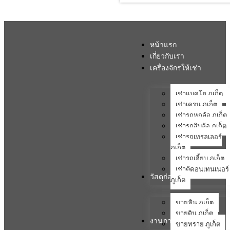
หน้าแรก
เกี่ยวกับเรา
เครื่องจักรให้เช่า
เช่าแบคโฮ ภูเก็ต
เช่าเครน ภูเก็ต
เช่ารถหกล้อ ภูเก็ต
เช่ารถสิบล้อ ภูเก็ต
เช่ารถเทรลเลอร์
ภูเก็ต
เช่ารถเฮี้ยบ ภูเก็ต
เช่าตู้คอนเทนเนอร์
วัสดุก่อสร้าง
ภูเก็ต
ขายหิน ภูเก็ต
ขายดิน ภูเก็ต
งานภาคสนาม
ขายทราย ภูเก็ต