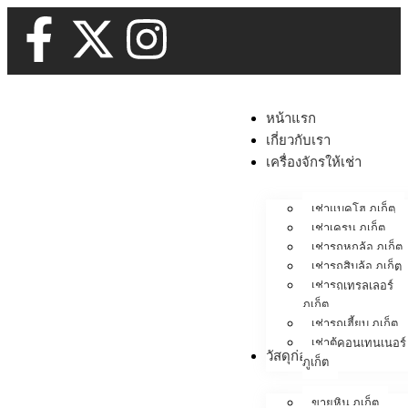
หน้าแรก
เกี่ยวกับเรา
เครื่องจักรให้เช่า
เช่าแบคโฮ ภูเก็ต
เช่าเครน ภูเก็ต
เช่ารถหกล้อ ภูเก็ต
เช่ารถสิบล้อ ภูเก็ต
เช่ารถเทรลเลอร์
ภูเก็ต
เช่ารถเฮี้ยบ ภูเก็ต
เช่าตู้คอนเทนเนอร์
วัสดุก่อสร้าง
ภูเก็ต
ขายหิน ภูเก็ต