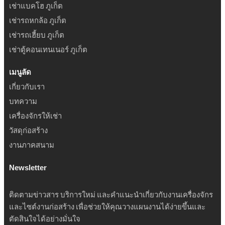
เช่าแบคโฮ ภูเก็ต
เช่ารถหกล้อ ภูเก็ต
เช่ารถเฮี้ยบ ภูเก็ต
เช่าตู้คอนเทนเนอร์ ภูเก็ต
เมนูลัด
เกี่ยวกับเรา
บทความ
เครื่องจักรให้เช่า
วัสดุก่อสร้าง
งานภาคสนาม
Newsletter
ติดตามข่าวสาร บริการใหม่ และคำแนะนำเกี่ยวกับงานเครื่องจักร
และไซต์งานก่อสร้าง เพื่อช่วยให้คุณวางแผนงานได้ง่ายขึ้นและ
ตัดสินใจได้อย่างมั่นใจ