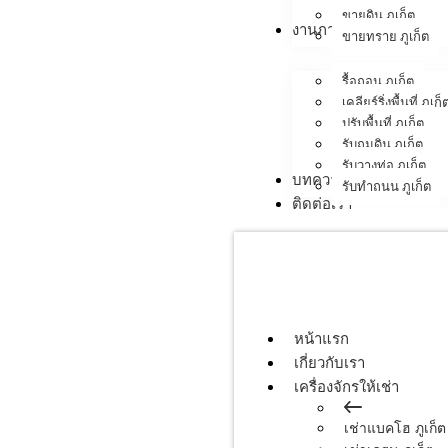
ขายดิน ภูเก็ต
งานภาคสนาม
ขายทราย ภูเก็ต
รื้อถอน ภูเก็ต
เคลียร์ริ่งพื้นที่ ภูเก็
ปรับพื้นที่ ภูเก็ต
รับถมดิน ภูเก็ต
รับวางท่อ ภูเก็ต
บทความ
รับทำถนน ภูเก็ต
ติดต่อเรา
หน้าแรก
เกี่ยวกับเรา
เครื่องจักรให้เช่า
เช่าแบคโฮ ภูเก็ต