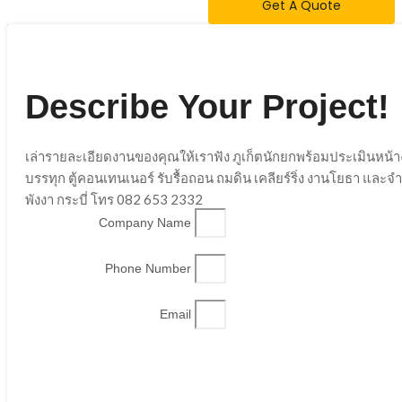
Get A Quote
Describe Your Project!
เล่ารายละเอียดงานของคุณให้เราฟัง ภูเก็ตนักยกพร้อมประเมินหน้
บรรทุก ตู้คอนเทนเนอร์ รับรื้อถอน ถมดิน เคลียร์ริ่ง งานโยธา และ
พังงา กระบี่ โทร 082 653 2332
Company Name
Phone Number
Email