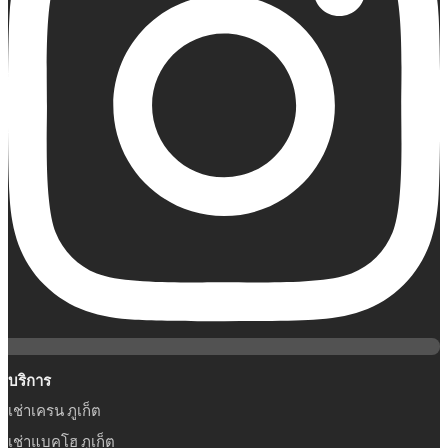
บริการ
เช่าเครน ภูเก็ต
เช่าแบคโฮ ภูเก็ต