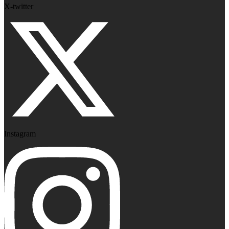
X-twitter
Instagram