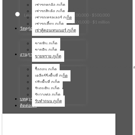
เช่ารถหกล้อ ภูเก็ต
What is the estimated budget for the project?
เช่ารถสิบล้อ ภูเก็ต
Less than $100,000
$100,000 - $500,000
เช่ารถเทรลเลอร์ ภูเก็ต
$500,000 - $1 million
เช่ารถเฮี้ยบ ภูเก็ต
วัสดุก่อสร้าง
เช่าตู้คอนเทนเนอร์ ภูเก็ต
ขายหิน ภูเก็ต
ขายดิน ภูเก็ต
งานภาคสนาม
ขายทราย ภูเก็ต
Briefly describe your construction company a
รื้อถอน ภูเก็ต
เคลียร์ริ่งพื้นที่ ภูเก็ต
ปรับพื้นที่ ภูเก็ต
รับถมดิน ภูเก็ต
รับวางท่อ ภูเก็ต
บทความ
รับทำถนน ภูเก็ต
ติดต่อเรา