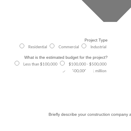
Project Type
Residential
Commercial
Industrial
What is the estimated budget for the project?
404
Less than $100,000
$100,000 - $500,000
$500,000 - $1 million
Briefly describe your construction company a