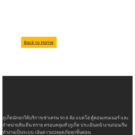
Something Went
Wrong!
Back to Home
ภูเก็ตนักยกให้บริการเช่าเครน รถ 6 ล้อ แบคโฮ ตู้คอนเทนเนอร์ และ
จำหน่ายหิน ดิน ทราย ครอบคลุมทั่วภูเก็ต ประเมินหน้างานก่อนเริ่ม
ทำงานเป็นระบบ เน้นความปลอดภัยทุกขั้นตอน