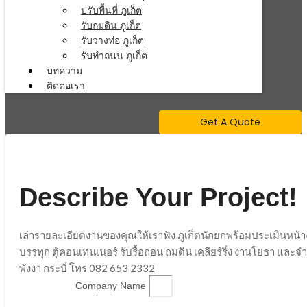
ปรับพื้นที่ ภูเก็ต
รับถมดิน ภูเก็ต
รับวางท่อ ภูเก็ต
รับทำถนน ภูเก็ต
บทความ
ติดต่อเรา
Get A Quote
Describe Your Project!
เล่ารายละเอียดงานของคุณให้เราฟัง ภูเก็ตนักยกพร้อมประเมินหน้
บรรทุก ตู้คอนเทนเนอร์ รับรื้อถอน ถมดิน เคลียร์ริ่ง งานโยธา และ
พังงา กระบี่ โทร 082 653 2332
Company Name