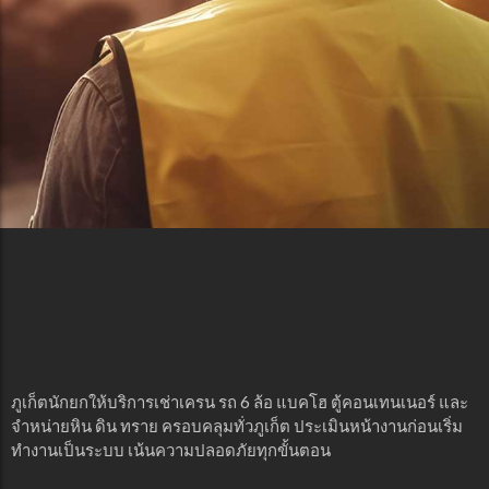
ภูเก็ตนักยกให้บริการเช่าเครน รถ 6 ล้อ แบคโฮ ตู้คอนเทนเนอร์ และ
จำหน่ายหิน ดิน ทราย ครอบคลุมทั่วภูเก็ต ประเมินหน้างานก่อนเริ่ม
ทำงานเป็นระบบ เน้นความปลอดภัยทุกขั้นตอน