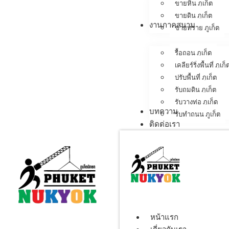
ขายหิน ภูเก็ต
ขายดิน ภูเก็ต
งานภาคสนาม
ขายทราย ภูเก็ต
รื้อถอน ภูเก็ต
เคลียร์ริ่งพื้นที่ ภูเก็
ปรับพื้นที่ ภูเก็ต
รับถมดิน ภูเก็ต
รับวางท่อ ภูเก็ต
บทความ
รับทำถนน ภูเก็ต
ติดต่อเรา
หน้าแรก