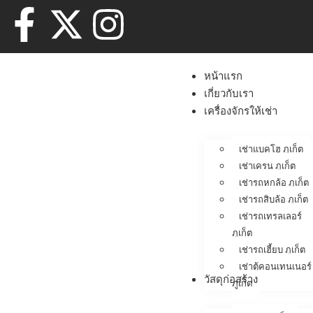
หน้าแรก
เกี่ยวกับเรา
เครื่องจักรให้เช่า
เช่าแบคโฮ ภูเก็ต
เช่าเครน ภูเก็ต
เช่ารถหกล้อ ภูเก็ต
เช่ารถสิบล้อ ภูเก็ต
เช่ารถเทรลเลอร์
ภูเก็ต
เช่ารถเฮี้ยบ ภูเก็ต
เช่าตู้คอนเทนเนอร์
วัสดุก่อสร้าง
ภูเก็ต