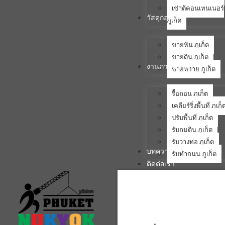
เช่าตู้คอนเทนเนอร์
วัสดุก่อสร้าง
ภูเก็ต
ขายหิน ภูเก็ต
ขายดิน ภูเก็ต
งานภาคสนาม
ขายทราย ภูเก็ต
รื้อถอน ภูเก็ต
เคลียร์ริ่งพื้นที่ ภูเก็
ปรับพื้นที่ ภูเก็ต
รับถมดิน ภูเก็ต
รับวางท่อ ภูเก็ต
บทความ
รับทำถนน ภูเก็ต
ติดต่อเรา