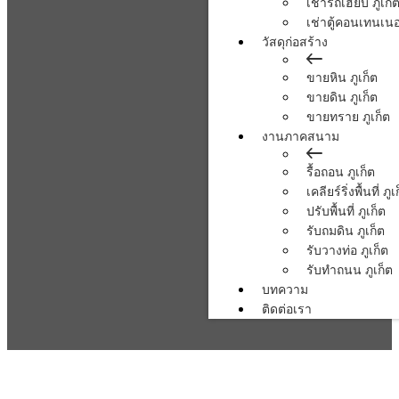
เช่ารถเฮี้ยบ ภูเก็
เช่าตู้คอนเทนเนอร
วัสดุก่อสร้าง
ขายหิน ภูเก็ต
ขายดิน ภูเก็ต
ขายทราย ภูเก็ต
งานภาคสนาม
รื้อถอน ภูเก็ต
เคลียร์ริ่งพื้นที่ ภูเ
ปรับพื้นที่ ภูเก็ต
รับถมดิน ภูเก็ต
รับวางท่อ ภูเก็ต
รับทำถนน ภูเก็ต
บทความ
ติดต่อเรา