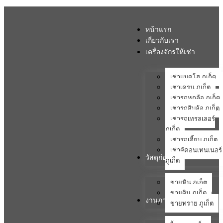
หน้าแรก
เกี่ยวกับเรา
เครื่องจักรให้เช่า
เช่าแบคโฮ ภูเก็ต
เช่าเครน ภูเก็ต
เช่ารถหกล้อ ภูเก็ต
เช่ารถสิบล้อ ภูเก็ต
เช่ารถเทรลเลอร์
ภูเก็ต
เช่ารถเฮี้ยบ ภูเก็ต
เช่าตู้คอนเทนเนอร์
วัสดุก่อสร้าง
ภูเก็ต
ขายหิน ภูเก็ต
ขายดิน ภูเก็ต
งานภาคสนาม
ขายทราย ภูเก็ต