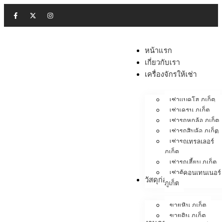
หน้าแรก
เกี่ยวกับเรา
เครื่องจักรให้เช่า
เช่าแบคโฮ ภูเก็ต
เช่าเครน ภูเก็ต
เช่ารถหกล้อ ภูเก็ต
เช่ารถสิบล้อ ภูเก็ต
เช่ารถเทรลเลอร์
ภูเก็ต
เช่ารถเฮี้ยบ ภูเก็ต
เช่าตู้คอนเทนเนอร์
วัสดุก่อสร้าง
ภูเก็ต
ขายหิน ภูเก็ต
ขายดิน ภูเก็ต