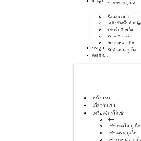
งานภาคสนาม
ขายทราย ภูเก็ต
รื้อถอน ภูเก็ต
เคลียร์ริ่งพื้นที่ ภูเก็
ปรับพื้นที่ ภูเก็ต
รับถมดิน ภูเก็ต
รับวางท่อ ภูเก็ต
บทความ
รับทำถนน ภูเก็ต
ติดต่อเรา
หน้าแรก
เกี่ยวกับเรา
เครื่องจักรให้เช่า
เช่าแบคโฮ ภูเก็ต
เช่าเครน ภูเก็ต
เช่ารถหกล้อ ภูเก็