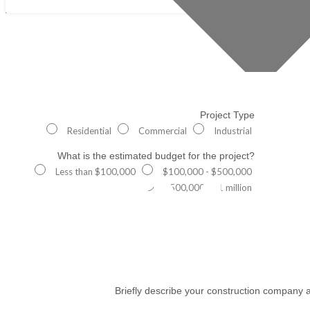
Project Type
Residential
Commercial
Industrial
What is the estimated budget for the project?
404
Less than $100,000
$100,000 - $500,000
$500,000 - $1 million
Briefly describe your construction company a