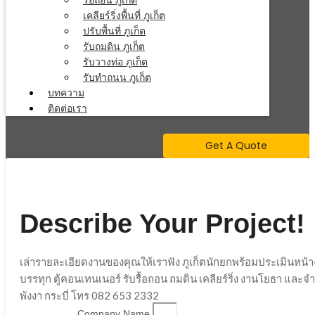
รื้อถอน ภูเก็ต
เคลียร์ริ่งพื้นที่ ภูเก็ต
ปรับพื้นที่ ภูเก็ต
รับถมดิน ภูเก็ต
รับวางท่อ ภูเก็ต
รับทำถนน ภูเก็ต
บทความ
ติดต่อเรา
Get A Quote
Describe Your Project!
เล่ารายละเอียดงานของคุณให้เราฟัง ภูเก็ตนักยกพร้อมประเมินหน้
บรรทุก ตู้คอนเทนเนอร์ รับรื้อถอน ถมดิน เคลียร์ริ่ง งานโยธา และ
พังงา กระบี่ โทร 082 653 2332
Company Name