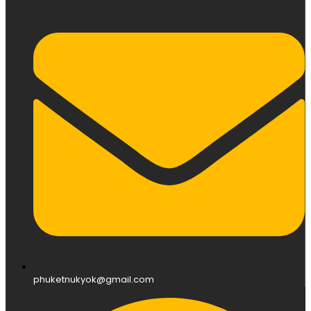
phuketnukyok@gmail.com