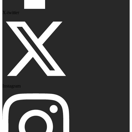
X-twitter
Instagram