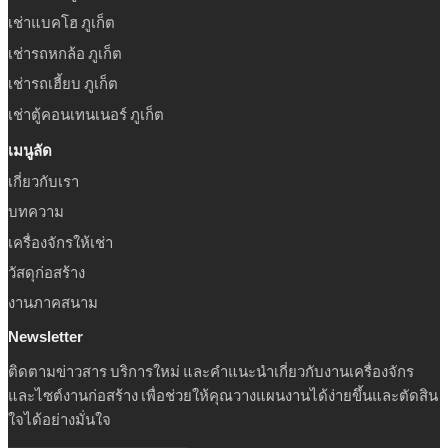
เช่าแบคโฮ ภูเก็ต
เช่ารถหกล้อ ภูเก็ต
เช่ารถเฮี้ยบ ภูเก็ต
เช่าตู้คอนเทนเนอร์ ภูเก็ต
เมนูลัด
เกี่ยวกับเรา
บทความ
เครื่องจักรให้เช่า
วัสดุก่อสร้าง
งานภาคสนาม
Newsletter
ติดตามข่าวสาร บริการใหม่ และคำแนะนำเกี่ยวกับงานเครื่องจักร
และไซต์งานก่อสร้าง เพื่อช่วยให้คุณวางแผนงานได้ง่ายขึ้นและตัดสิน
ใจได้อย่างมั่นใจ