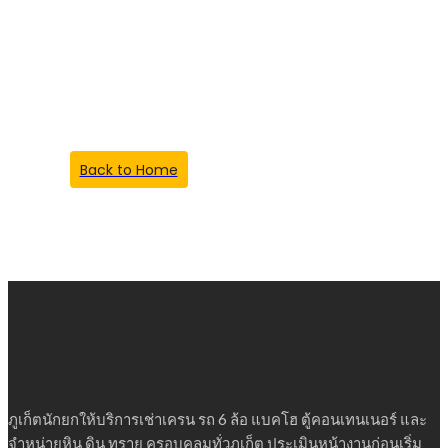
Something Went
Wrong!
Back to Home
ภูเก็ตนักยกให้บริการเช่าเครน รถ 6 ล้อ แบคโฮ ตู้คอนเทนเนอร์ และ
จำหน่ายหิน ดิน ทราย ครอบคลุมทั่วภูเก็ต ประเมินหน้างานก่อนเริ่ม