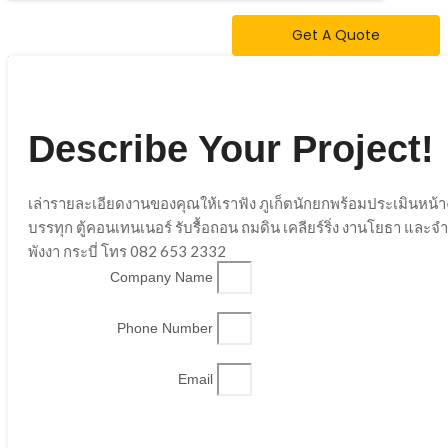
Get A Quote
Describe Your Project!
เล่ารายละเอียดงานของคุณให้เราฟัง ภูเก็ตนักยกพร้อมประเมินหน้
บรรทุก ตู้คอนเทนเนอร์ รับรื้อถอน ถมดิน เคลียร์ริ่ง งานโยธา และ
พังงา กระบี่ โทร 082 653 2332
Company Name
Phone Number
Email