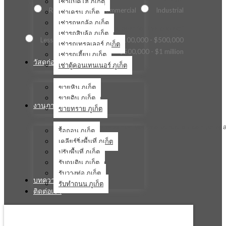
เช่าแบคโฮ ภูเก็ต
Residential
Commercial
Industrial
เช่าเครน ภูเก็ต
เช่ารถหกล้อ ภูเก็ต
What is the estimated budget for the project?
เช่ารถสิบล้อ ภูเก็ต
Less than $100,000
$100,000 - $500,000
เช่ารถเทรลเลอร์ ภูเก็ต
$500,000 - $1 million
เช่ารถเฮี้ยบ ภูเก็ต
วัสดุก่อสร้าง
เช่าตู้คอนเทนเนอร์ ภูเก็ต
ขายหิน ภูเก็ต
ขายดิน ภูเก็ต
งานภาคสนาม
ขายทราย ภูเก็ต
Briefly describe your construction company a
รื้อถอน ภูเก็ต
เคลียร์ริ่งพื้นที่ ภูเก็ต
ปรับพื้นที่ ภูเก็ต
รับถมดิน ภูเก็ต
รับวางท่อ ภูเก็ต
บทความ
รับทำถนน ภูเก็ต
ติดต่อเรา