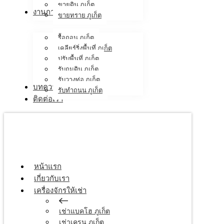
ขายดิน ภูเก็ต
งานภาคสนาม
ขายทราย ภูเก็ต
รื้อถอน ภูเก็ต
เคลียร์ริ่งพื้นที่ ภูเก็ต
ปรับพื้นที่ ภูเก็ต
รับถมดิน ภูเก็ต
รับวางท่อ ภูเก็ต
บทความ
รับทำถนน ภูเก็ต
ติดต่อเรา
หน้าแรก
เกี่ยวกับเรา
เครื่องจักรให้เช่า
เช่าแบคโฮ ภูเก็ต
เช่าเครน ภูเก็ต