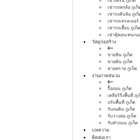
เช่าเครน ภูเก็ต
เช่ารถหกล้อ ภูเก็
เช่ารถสิบล้อ ภูเก็
เช่ารถเทรลเลอร์ 
เช่ารถเฮี้ยบ ภูเก็
เช่าตู้คอนเทนเนอร
วัสดุก่อสร้าง
ขายหิน ภูเก็ต
ขายดิน ภูเก็ต
ขายทราย ภูเก็ต
งานภาคสนาม
รื้อถอน ภูเก็ต
เคลียร์ริ่งพื้นที่ ภูเ
ปรับพื้นที่ ภูเก็ต
รับถมดิน ภูเก็ต
รับวางท่อ ภูเก็ต
รับทำถนน ภูเก็ต
บทความ
ติดต่อเรา