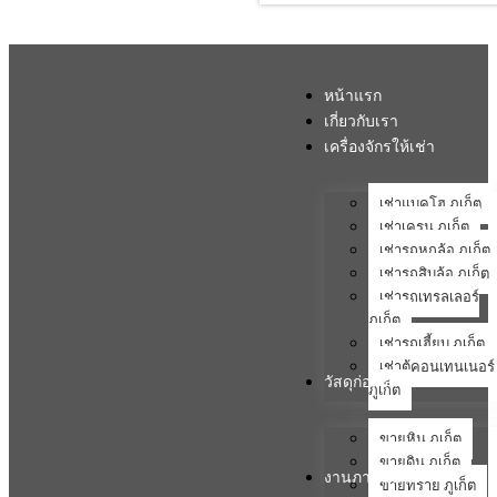
หน้าแรก
เกี่ยวกับเรา
เครื่องจักรให้เช่า
เช่าแบคโฮ ภูเก็ต
เช่าเครน ภูเก็ต
เช่ารถหกล้อ ภูเก็ต
เช่ารถสิบล้อ ภูเก็ต
เช่ารถเทรลเลอร์
ภูเก็ต
เช่ารถเฮี้ยบ ภูเก็ต
เช่าตู้คอนเทนเนอร์
วัสดุก่อสร้าง
ภูเก็ต
ขายหิน ภูเก็ต
ขายดิน ภูเก็ต
งานภาคสนาม
ขายทราย ภูเก็ต