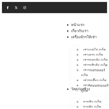
หน้าแรก
เกี่ยวกับเรา
เครื่องจักรให้เช่า
เช่าแบคโฮ ภูเก็ต
เช่าเครน ภูเก็ต
เช่ารถหกล้อ ภูเก็ต
เช่ารถสิบล้อ ภูเก็ต
เช่ารถเทรลเลอร์
ภูเก็ต
เช่ารถเฮี้ยบ ภูเก็ต
เช่าตู้คอนเทนเนอร์
วัสดุก่อสร้าง
ภูเก็ต
ขายหิน ภูเก็ต
ขายดิน ภูเก็ต