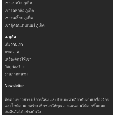
เช่าแบคโฮ ภูเก็ต
เช่ารถหกล้อ ภูเก็ต
เช่ารถเฮี้ยบ ภูเก็ต
เช่าตู้คอนเทนเนอร์ ภูเก็ต
เมนูลัด
เกี่ยวกับเรา
บทความ
เครื่องจักรให้เช่า
วัสดุก่อสร้าง
งานภาคสนาม
Newsletter
ติดตามข่าวสาร บริการใหม่ และคำแนะนำเกี่ยวกับงานเครื่องจักร
และไซต์งานก่อสร้าง เพื่อช่วยให้คุณวางแผนงานได้ง่ายขึ้นและ
ตัดสินใจได้อย่างมั่นใจ