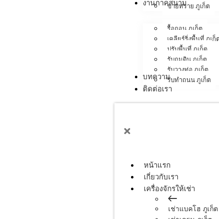
งานภาคสนาม
ขายทราย ภูเก็ต
รื้อถอน ภูเก็ต
เคลียร์ริ่งพื้นที่ ภูเก็
ปรับพื้นที่ ภูเก็ต
รับถมดิน ภูเก็ต
รับวางท่อ ภูเก็ต
บทความ
รับทำถนน ภูเก็ต
ติดต่อเรา
หน้าแรก
เกี่ยวกับเรา
เครื่องจักรให้เช่า
เช่าแบคโฮ ภูเก็ต