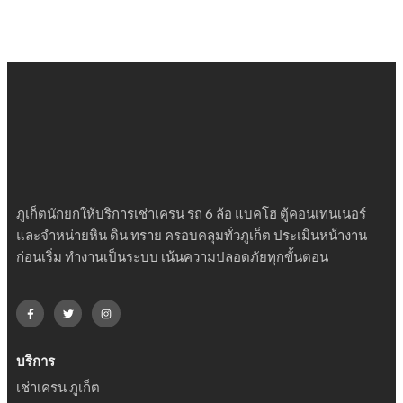
ภูเก็ตนักยกให้บริการเช่าเครน รถ 6 ล้อ แบคโฮ ตู้คอนเทนเนอร์
และจำหน่ายหิน ดิน ทราย ครอบคลุมทั่วภูเก็ต ประเมินหน้างาน
ก่อนเริ่ม ทำงานเป็นระบบ เน้นความปลอดภัยทุกขั้นตอน
บริการ
เช่าเครน ภูเก็ต