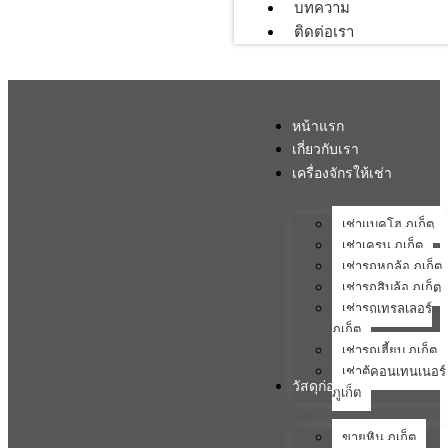
บทความ
ติดต่อเรา
หน้าแรก
เกี่ยวกับเรา
เครื่องจักรให้เช่า
เช่าแบคโฮ ภูเก็ต
เช่าเครน ภูเก็ต
เช่ารถหกล้อ ภูเก็ต
เช่ารถสิบล้อ ภูเก็ต
เช่ารถเทรลเลอร์
ภูเก็ต
เช่ารถเฮี้ยบ ภูเก็ต
เช่าตู้คอนเทนเนอร์
วัสดุก่อสร้าง
ภูเก็ต
ขายหิน ภูเก็ต