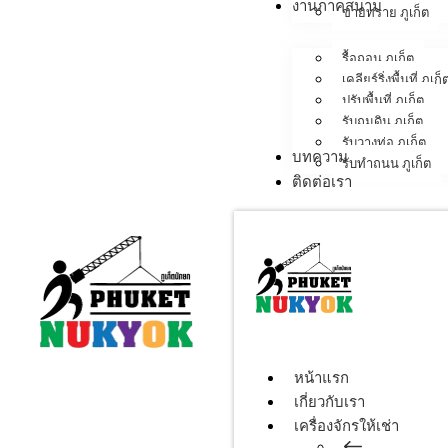
งานภาคสนาม
ขายทราย ภูเก็ต
รื้อถอน ภูเก็ต
เคลียร์ริ่งพื้นที่ ภูเก็
ปรับพื้นที่ ภูเก็ต
รับถมดิน ภูเก็ต
รับวางท่อ ภูเก็ต
บทความ
รับทำถนน ภูเก็ต
ติดต่อเรา
หน้าแรก
เกี่ยวกับเรา
เครื่องจักรให้เช่า