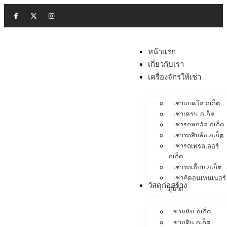
หน้าแรก
เกี่ยวกับเรา
เครื่องจักรให้เช่า
เช่าแบคโฮ ภูเก็ต
เช่าเครน ภูเก็ต
เช่ารถหกล้อ ภูเก็ต
เช่ารถสิบล้อ ภูเก็ต
เช่ารถเทรลเลอร์
ภูเก็ต
เช่ารถเฮี้ยบ ภูเก็ต
เช่าตู้คอนเทนเนอร์
วัสดุก่อสร้าง
ภูเก็ต
ขายหิน ภูเก็ต
ขายดิน ภูเก็ต