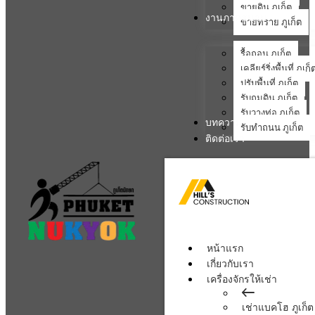
ขายดิน ภูเก็ต
งานภาคสนาม
ขายทราย ภูเก็ต
รื้อถอน ภูเก็ต
เคลียร์ริ่งพื้นที่ ภูเก็
ปรับพื้นที่ ภูเก็ต
รับถมดิน ภูเก็ต
รับวางท่อ ภูเก็ต
บทความ
รับทำถนน ภูเก็ต
ติดต่อเรา
หน้าแรก
เกี่ยวกับเรา
เครื่องจักรให้เช่า
เช่าแบคโฮ ภูเก็ต