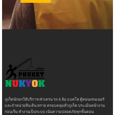
ภูเก็ตนักยกให้บริการเช่าเครน รถ 6 ล้อ แบคโฮ ตู้คอนเทนเนอร์
และจำหน่ายหิน ดิน ทราย ครอบคลุมทั่วภูเก็ต ประเมินหน้างาน
ก่อนเริ่ม ทำงานเป็นระบบ เน้นความปลอดภัยทุกขั้นตอน