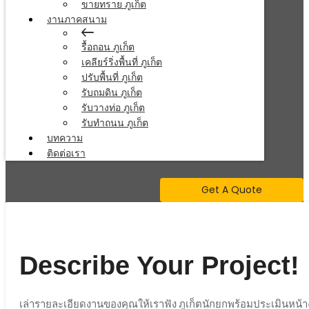
ขายทราย ภูเก็ต
งานภาคสนาม
รื้อถอน ภูเก็ต
เคลียร์ริ่งพื้นที่ ภูเก็ต
ปรับพื้นที่ ภูเก็ต
รับถมดิน ภูเก็ต
รับวางท่อ ภูเก็ต
รับทำถนน ภูเก็ต
บทความ
ติดต่อเรา
Get A Quote
Describe Your Project!
เล่ารายละเอียดงานของคุณให้เราฟัง ภูเก็ตนักยกพร้อมประเมินหน้