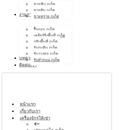
ขายหิน ภูเก็ต
ขายดิน ภูเก็ต
งานภาคสนาม
ขายทราย ภูเก็ต
รื้อถอน ภูเก็ต
เคลียร์ริ่งพื้นที่ ภูเก็ต
ปรับพื้นที่ ภูเก็ต
รับถมดิน ภูเก็ต
รับวางท่อ ภูเก็ต
บทความ
รับทำถนน ภูเก็ต
ติดต่อเรา
หน้าแรก
เกี่ยวกับเรา
เครื่องจักรให้เช่า
เช่าแบคโฮ ภูเก็ต