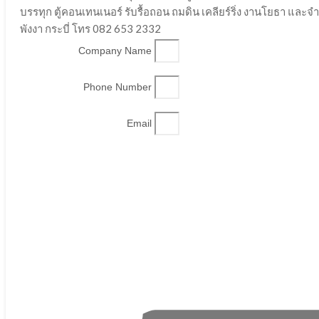
บรรทุก ตู้คอนเทนเนอร์ รับรื้อถอน ถมดิน เคลียร์ริ่ง งานโยธา และ
พังงา กระบี่ โทร 082 653 2332
Company Name
Phone Number
Email