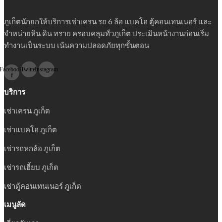
ภูเก็ตนักยกให้บริการเช่าเครน รถ 6 ล้อ แบคโฮ ตู้คอนเทนเนอร์ และ
จำหน่ายหิน ดิน ทราย ครอบคลุมทั่วภูเก็ต ประเมินหน้างานก่อนเริ่ม
ทำงานเป็นระบบ เน้นความปลอดภัยทุกขั้นตอน
Facebook-
Twitter
Instagram
f
บริการ
เช่าเครน ภูเก็ต
เช่าแบคโฮ ภูเก็ต
เช่ารถหกล้อ ภูเก็ต
เช่ารถเฮี้ยบ ภูเก็ต
เช่าตู้คอนเทนเนอร์ ภูเก็ต
เมนูลัด