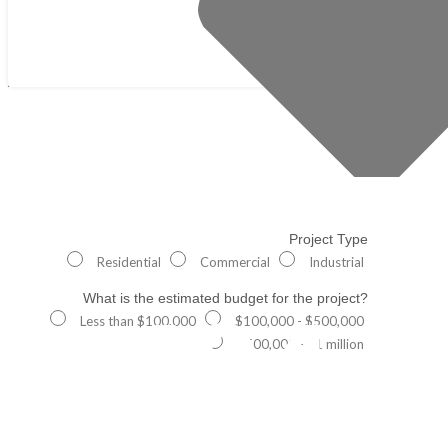
Project Type
Residential
Commercial
Industrial
What is the estimated budget for the project?
404
Less than $100,000
$100,000 - $500,000
$500,000 - $1 million