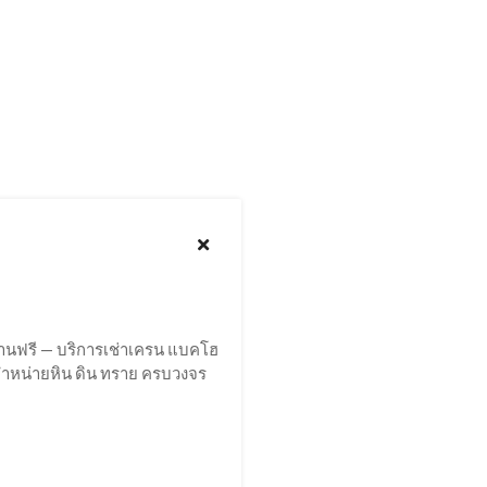
งานฟรี — บริการเช่าเครน แบคโฮ
ะจำหน่ายหิน ดิน ทราย ครบวงจร