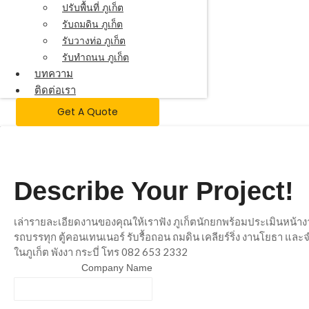
ปรับพื้นที่ ภูเก็ต
รับถมดิน ภูเก็ต
รับวางท่อ ภูเก็ต
รับทำถนน ภูเก็ต
บทความ
ติดต่อเรา
Get A Quote
Describe Your Project!
เล่ารายละเอียดงานของคุณให้เราฟัง ภูเก็ตนักยกพร้อมประเมินหน้า
รถบรรทุก ตู้คอนเทนเนอร์ รับรื้อถอน ถมดิน เคลียร์ริ่ง งานโยธา แล
ในภูเก็ต พังงา กระบี่ โทร 082 653 2332
Company Name