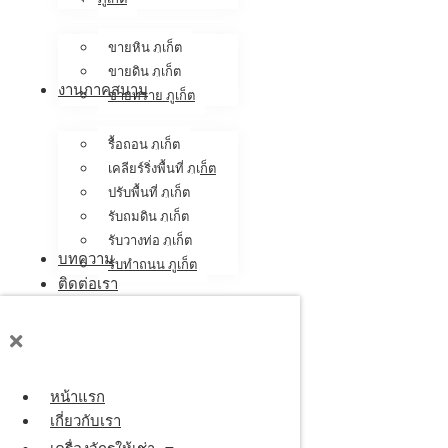
ขายหิน ภูเก็ต
ขายดิน ภูเก็ต
งานภาคสนาม
ขายทราย ภูเก็ต
รื้อถอน ภูเก็ต
เคลียร์ริ่งพื้นที่ ภูเก็ต
ปรับพื้นที่ ภูเก็ต
รับถมดิน ภูเก็ต
รับวางท่อ ภูเก็ต
บทความ
รับทำถนน ภูเก็ต
ติดต่อเรา
หน้าแรก
เกี่ยวกับเรา