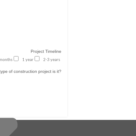
Project Timeline
months
1 year
2-3 years
ype of construction project is it?