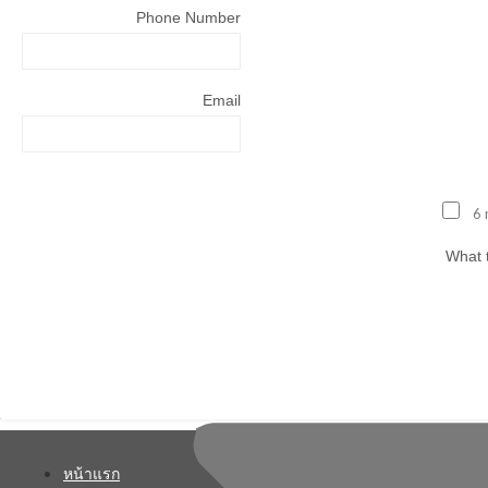
Phone Number
Email
6 
What t
หน้าแรก