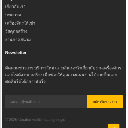
เกี่ยวกับเรา
บทความ
เครื่องจักรให้เช่า
วัสดุก่อสร้าง
งานภาคสนาม
Newsletter
ติดตามข่าวสาร บริการใหม่ และคำแนะนำเกี่ยวกับงานเครื่องจักร
และไซต์งานก่อสร้าง เพื่อช่วยให้คุณวางแผนงานได้ง่ายขึ้นและ
ตัดสินใจได้อย่างมั่นใจ
สมัครรับข่าวสาร
© 2026 Created withDhevategnilogie