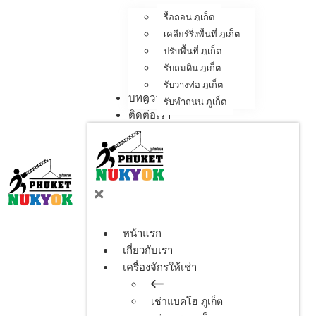
รื้อถอน ภูเก็ต
เคลียร์ริ่งพื้นที่ ภูเก็ต
ปรับพื้นที่ ภูเก็ต
รับถมดิน ภูเก็ต
รับวางท่อ ภูเก็ต
บทความ
รับทำถนน ภูเก็ต
ติดต่อเรา
หน้าแรก
เกี่ยวกับเรา
เครื่องจักรให้เช่า
เช่าแบคโฮ ภูเก็ต