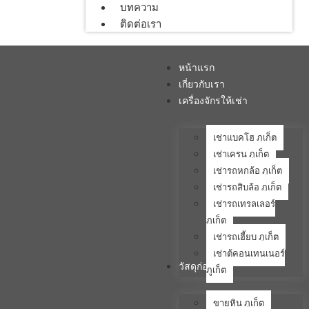
บทความ
ติดต่อเรา
หน้าแรก
เกี่ยวกับเรา
เครื่องจักรให้เช่า
เช่าแบคโฮ ภูเก็ต
เช่าเครน ภูเก็ต
เช่ารถหกล้อ ภูเก็ต
เช่ารถสิบล้อ ภูเก็ต
เช่ารถเทรลเลอร์
ภูเก็ต
เช่ารถเฮี้ยบ ภูเก็ต
เช่าตู้คอนเทนเนอร์
วัสดุก่อสร้าง
ภูเก็ต
ขายหิน ภูเก็ต