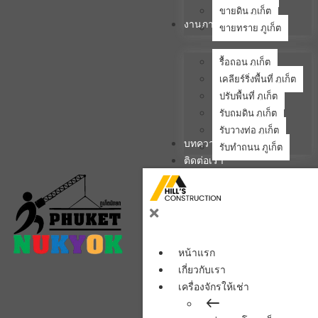
ขายดิน ภูเก็ต
งานภาคสนาม
ขายทราย ภูเก็ต
รื้อถอน ภูเก็ต
เคลียร์ริ่งพื้นที่ ภูเก็ต
ปรับพื้นที่ ภูเก็ต
รับถมดิน ภูเก็ต
รับวางท่อ ภูเก็ต
บทความ
รับทำถนน ภูเก็ต
ติดต่อเรา
หน้าแรก
เกี่ยวกับเรา
เครื่องจักรให้เช่า