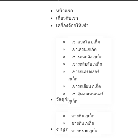
หน้าแรก
เกี่ยวกับเรา
เครื่องจักรให้เช่า
เช่าแบคโฮ ภูเก็ต
เช่าเครน ภูเก็ต
เช่ารถหกล้อ ภูเก็ต
เช่ารถสิบล้อ ภูเก็ต
เช่ารถเทรลเลอร์
ภูเก็ต
เช่ารถเฮี้ยบ ภูเก็ต
เช่าตู้คอนเทนเนอร์
วัสดุก่อสร้าง
ภูเก็ต
ขายหิน ภูเก็ต
ขายดิน ภูเก็ต
งานภาคสนาม
ขายทราย ภูเก็ต