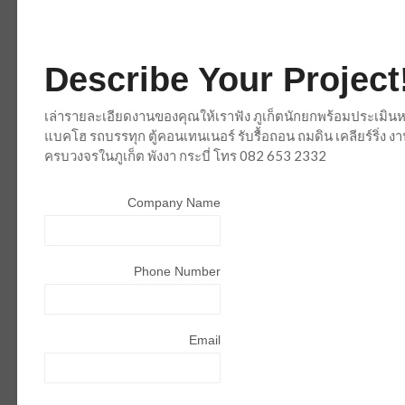
Describe Your Project
เล่ารายละเอียดงานของคุณให้เราฟัง ภูเก็ตนักยกพร้อมประเมินห
แบคโฮ รถบรรทุก ตู้คอนเทนเนอร์ รับรื้อถอน ถมดิน เคลียร์ริ่ง
ครบวงจรในภูเก็ต พังงา กระบี่ โทร 082 653 2332
Company Name
Phone Number
Email