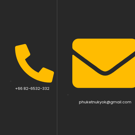
+66 82-6532-332
phuketnukyok@gmail.com