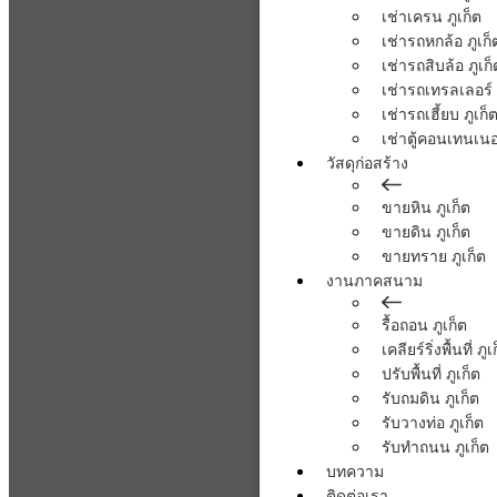
เช่าเครน ภูเก็ต
เช่ารถหกล้อ ภูเก็
เช่ารถสิบล้อ ภูเก็
เช่ารถเทรลเลอร์ 
เช่ารถเฮี้ยบ ภูเก็
เช่าตู้คอนเทนเนอร
วัสดุก่อสร้าง
ขายหิน ภูเก็ต
ขายดิน ภูเก็ต
ขายทราย ภูเก็ต
งานภาคสนาม
รื้อถอน ภูเก็ต
เคลียร์ริ่งพื้นที่ ภูเ
ปรับพื้นที่ ภูเก็ต
รับถมดิน ภูเก็ต
รับวางท่อ ภูเก็ต
รับทำถนน ภูเก็ต
บทความ
ติดต่อเรา