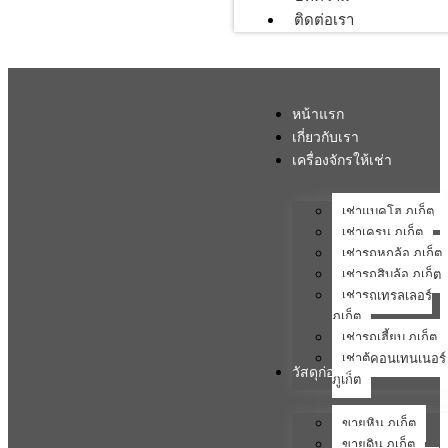
ติดต่อเรา
หน้าแรก
เกี่ยวกับเรา
เครื่องจักรให้เช่า
เช่าแบคโฮ ภูเก็ต
เช่าเครน ภูเก็ต
เช่ารถหกล้อ ภูเก็ต
เช่ารถสิบล้อ ภูเก็ต
เช่ารถเทรลเลอร์
ภูเก็ต
เช่ารถเฮี้ยบ ภูเก็ต
เช่าตู้คอนเทนเนอร์
วัสดุก่อสร้าง
ภูเก็ต
ขายหิน ภูเก็ต
ขายดิน ภูเก็ต