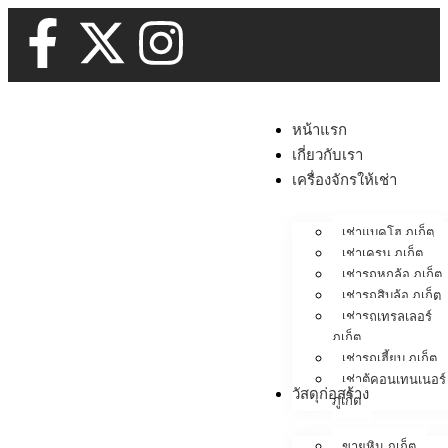
หน้าแรก
เกี่ยวกับเรา
เครื่องจักรให้เช่า
เช่าแบคโฮ ภูเก็ต
เช่าเครน ภูเก็ต
เช่ารถหกล้อ ภูเก็ต
เช่ารถสิบล้อ ภูเก็ต
เช่ารถเทรลเลอร์
ภูเก็ต
เช่ารถเฮี้ยบ ภูเก็ต
เช่าตู้คอนเทนเนอร์
วัสดุก่อสร้าง
ภูเก็ต
ขายหิน ภูเก็ต