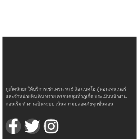
ภูเก็ตนักยกให้บริการเช่าเครน รถ 6 ล้อ แบคโฮ ตู้คอนเทนเนอร์
และจำหน่ายหิน ดิน ทราย ครอบคลุมทั่วภูเก็ต ประเมินหน้างาน
ก่อนเริ่ม ทำงานเป็นระบบ เน้นความปลอดภัยทุกขั้นตอน