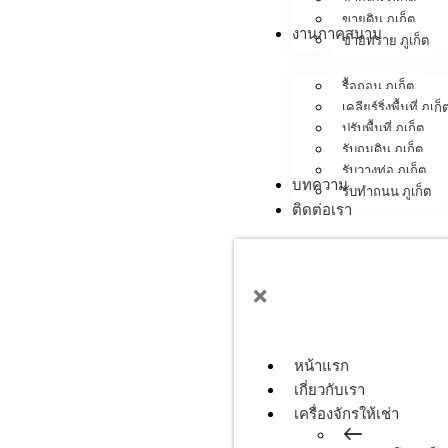
ขายดิน ภูเก็ต
งานภาคสนาม
ขายทราย ภูเก็ต
รื้อถอน ภูเก็ต
เคลียร์ริ่งพื้นที่ ภูเก็
ปรับพื้นที่ ภูเก็ต
รับถมดิน ภูเก็ต
รับวางท่อ ภูเก็ต
บทความ
รับทำถนน ภูเก็ต
ติดต่อเรา
หน้าแรก
เกี่ยวกับเรา
เครื่องจักรให้เช่า