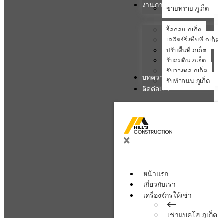
งานภาคสนาม
ขายทราย ภูเก็ต
รื้อถอน ภูเก็ต
เคลียร์ริ่งพื้นที่ ภูเก็
ปรับพื้นที่ ภูเก็ต
รับถมดิน ภูเก็ต
รับวางท่อ ภูเก็ต
บทความ
รับทำถนน ภูเก็ต
ติดต่อเรา
หน้าแรก
เกี่ยวกับเรา
เครื่องจักรให้เช่า
เช่าแบคโฮ ภูเก็ต